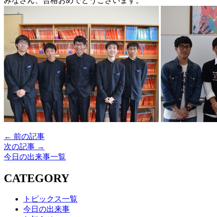
みなさん、合格おめでとうございます。
← 前の記事
次の記事 →
今日の出来事一覧
CATEGORY
トピックス一覧
今日の出来事