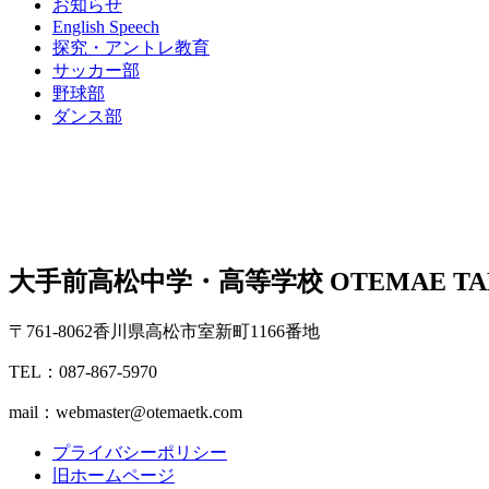
お知らせ
English Speech
探究・アントレ教育
サッカー部
野球部
ダンス部
大手前高松中学・高等学校
OTEMAE TA
〒761-8062香川県高松市室新町1166番地
TEL：087-867-5970
mail：webmaster@otemaetk.com
プライバシーポリシー
旧ホームページ