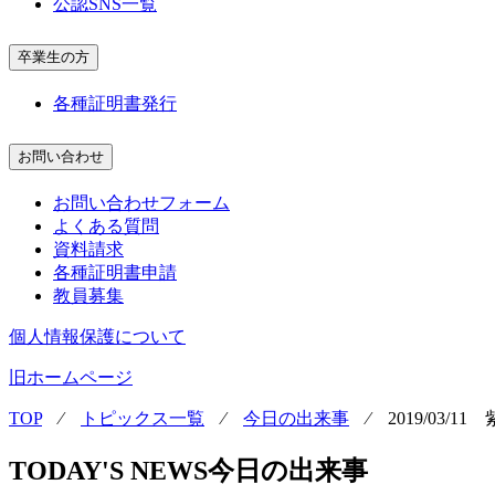
公認SNS一覧
卒業生の方
各種証明書発行
お問い合わせ
お問い合わせフォーム
よくある質問
資料請求
各種証明書申請
教員募集
個人情報保護について
旧ホームページ
TOP
⁄
トピックス一覧
⁄
今日の出来事
⁄
2019/03/
TODAY'S NEWS
今日の出来事