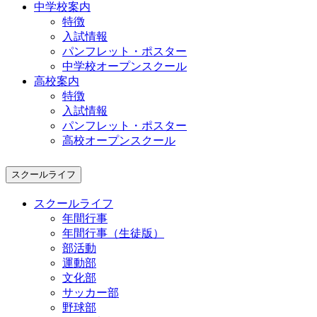
中学校案内
特徴
入試情報
パンフレット・ポスター
中学校オープンスクール
高校案内
特徴
入試情報
パンフレット・ポスター
高校オープンスクール
スクールライフ
スクールライフ
年間行事
年間行事（生徒版）
部活動
運動部
文化部
サッカー部
野球部