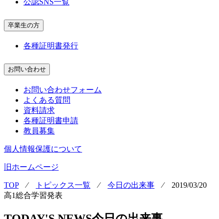
公認SNS一覧
卒業生の方
各種証明書発行
お問い合わせ
お問い合わせフォーム
よくある質問
資料請求
各種証明書申請
教員募集
個人情報保護について
旧ホームページ
TOP
⁄
トピックス一覧
⁄
今日の出来事
⁄
2019/03/20
高1総合学習発表
TODAY'S NEWS
今日の出来事