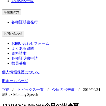
公認SNS一覧
卒業生の方
各種証明書発行
お問い合わせ
お問い合わせフォーム
よくある質問
資料請求
各種証明書申請
教員募集
個人情報保護について
旧ホームページ
TOP
⁄
トピックス一覧
⁄
今日の出来事
⁄
2019/04/24
朝礼・Morning Speech
TODAY'S NEWS
今日の出来事