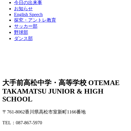
今日の出来事
お知らせ
English Speech
探究・アントレ教育
サッカー部
野球部
ダンス部
大手前高松中学・高等学校
OTEMAE
TAKAMATSU JUNIOR & HIGH
SCHOOL
〒761-8062香川県高松市室新町1166番地
TEL：087-867-5970