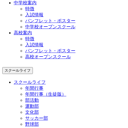
中学校案内
特徴
入試情報
パンフレット・ポスター
中学校オープンスクール
高校案内
特徴
入試情報
パンフレット・ポスター
高校オープンスクール
スクールライフ
スクールライフ
年間行事
年間行事（生徒版）
部活動
運動部
文化部
サッカー部
野球部