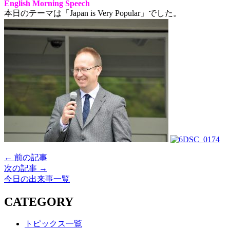
English Morning Speech
本日のテーマは「Japan is Very Popular」でした。
← 前の記事
次の記事 →
今日の出来事一覧
CATEGORY
トピックス一覧