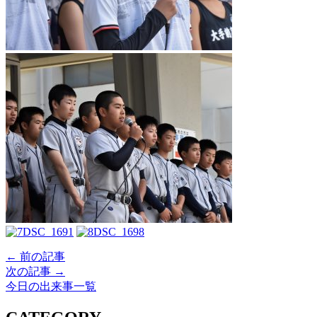
← 前の記事
次の記事 →
今日の出来事一覧