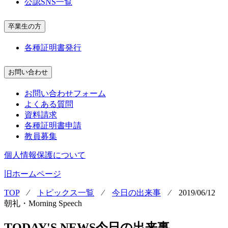
公認SNS一覧
卒業生の方
各種証明書発行
お問い合わせ
お問い合わせフォーム
よくある質問
資料請求
各種証明書申請
教員募集
個人情報保護について
旧ホームページ
TOP
⁄
トピックス一覧
⁄
今日の出来事
⁄
2019/06/12
朝礼・Morning Speech
TODAY'S NEWS
今日の出来事