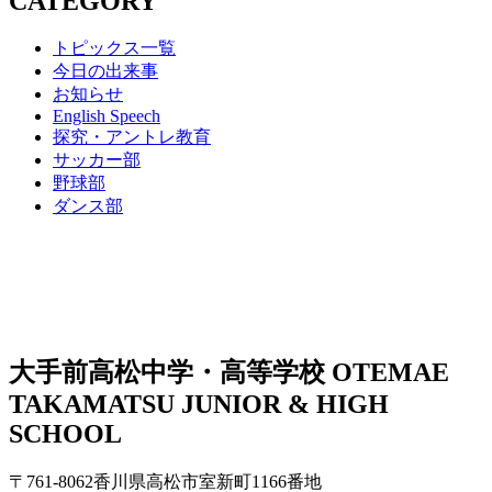
CATEGORY
トピックス一覧
今日の出来事
お知らせ
English Speech
探究・アントレ教育
サッカー部
野球部
ダンス部
大手前高松中学・高等学校
OTEMAE
TAKAMATSU JUNIOR & HIGH
SCHOOL
〒761-8062香川県高松市室新町1166番地