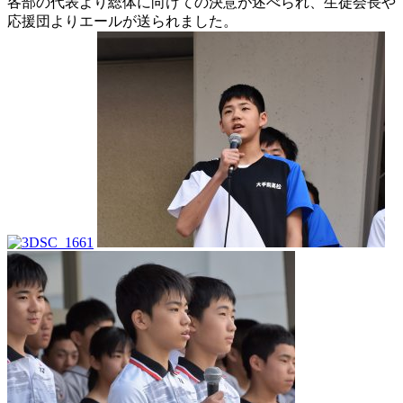
各部の代表より総体に向けての決意が述べられ、生徒会長や
応援団よりエールが送られました。