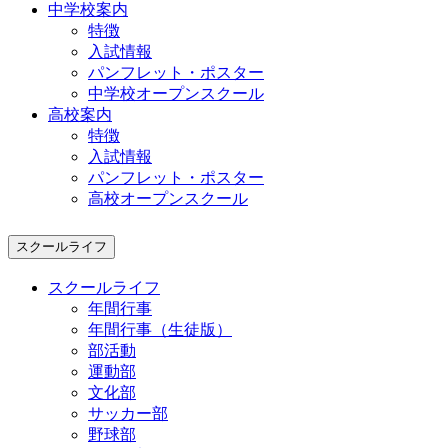
中学校案内
特徴
入試情報
パンフレット・ポスター
中学校オープンスクール
高校案内
特徴
入試情報
パンフレット・ポスター
高校オープンスクール
スクールライフ
スクールライフ
年間行事
年間行事（生徒版）
部活動
運動部
文化部
サッカー部
野球部