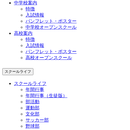
中学校案内
特徴
入試情報
パンフレット・ポスター
中学校オープンスクール
高校案内
特徴
入試情報
パンフレット・ポスター
高校オープンスクール
スクールライフ
スクールライフ
年間行事
年間行事（生徒版）
部活動
運動部
文化部
サッカー部
野球部