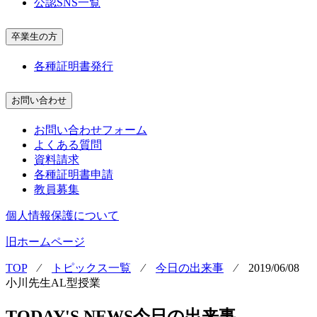
公認SNS一覧
卒業生の方
各種証明書発行
お問い合わせ
お問い合わせフォーム
よくある質問
資料請求
各種証明書申請
教員募集
個人情報保護について
旧ホームページ
TOP
⁄
トピックス一覧
⁄
今日の出来事
⁄
2019/06/08
小川先生AL型授業
TODAY'S NEWS
今日の出来事