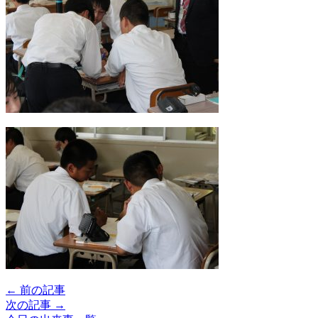
← 前の記事
次の記事 →