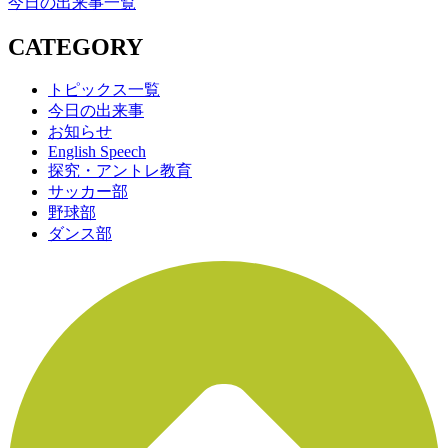
今日の出来事一覧
CATEGORY
トピックス一覧
今日の出来事
お知らせ
English Speech
探究・アントレ教育
サッカー部
野球部
ダンス部