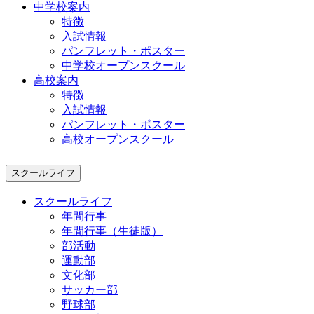
中学校案内
特徴
入試情報
パンフレット・ポスター
中学校オープンスクール
高校案内
特徴
入試情報
パンフレット・ポスター
高校オープンスクール
スクールライフ
スクールライフ
年間行事
年間行事（生徒版）
部活動
運動部
文化部
サッカー部
野球部