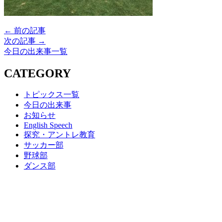
← 前の記事
次の記事 →
今日の出来事一覧
CATEGORY
トピックス一覧
今日の出来事
お知らせ
English Speech
探究・アントレ教育
サッカー部
野球部
ダンス部