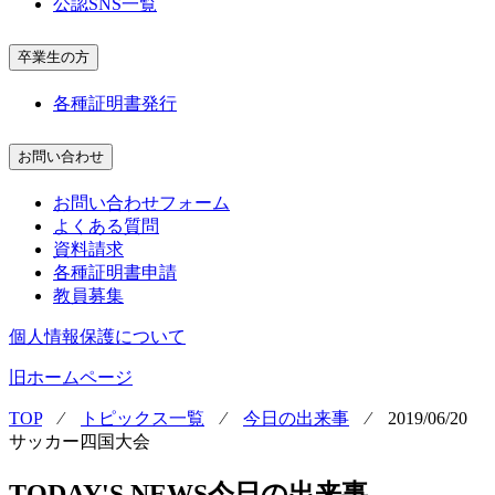
公認SNS一覧
卒業生の方
各種証明書発行
お問い合わせ
お問い合わせフォーム
よくある質問
資料請求
各種証明書申請
教員募集
個人情報保護について
旧ホームページ
TOP
⁄
トピックス一覧
⁄
今日の出来事
⁄
2019/06/20
サッカー四国大会
TODAY'S NEWS
今日の出来事