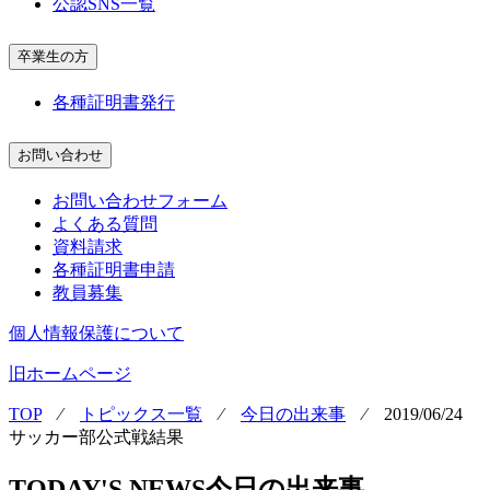
公認SNS一覧
卒業生の方
各種証明書発行
お問い合わせ
お問い合わせフォーム
よくある質問
資料請求
各種証明書申請
教員募集
個人情報保護について
旧ホームページ
TOP
⁄
トピックス一覧
⁄
今日の出来事
⁄
2019/06/24
サッカー部公式戦結果
TODAY'S NEWS
今日の出来事