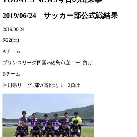
2019/06/24 サッカー部公式戦結果
2019.06.24
6/22(土)
Aチーム
プリンスリーグ四国vs徳島市立 1ー2負け
Bチーム
香川県リーグ1部vs高松北 1ー2負け