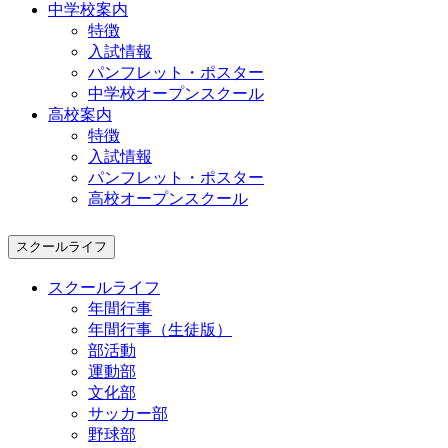
中学校案内
特徴
入試情報
パンフレット・ポスター
中学校オープンスクール
高校案内
特徴
入試情報
パンフレット・ポスター
高校オープンスクール
スクールライフ
スクールライフ
年間行事
年間行事（生徒版）
部活動
運動部
文化部
サッカー部
野球部