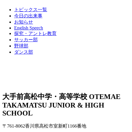
トピックス一覧
今日の出来事
お知らせ
English Speech
探究・アントレ教育
サッカー部
野球部
ダンス部
大手前高松中学・高等学校
OTEMAE
TAKAMATSU JUNIOR & HIGH
SCHOOL
〒761-8062香川県高松市室新町1166番地