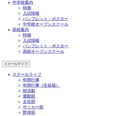
中学校案内
特徴
入試情報
パンフレット・ポスター
中学校オープンスクール
高校案内
特徴
入試情報
パンフレット・ポスター
高校オープンスクール
スクールライフ
スクールライフ
年間行事
年間行事（生徒版）
部活動
運動部
文化部
サッカー部
野球部