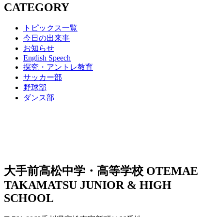
CATEGORY
トピックス一覧
今日の出来事
お知らせ
English Speech
探究・アントレ教育
サッカー部
野球部
ダンス部
大手前高松中学・高等学校
OTEMAE
TAKAMATSU JUNIOR & HIGH
SCHOOL