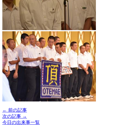
← 前の記事
次の記事 →
今日の出来事一覧