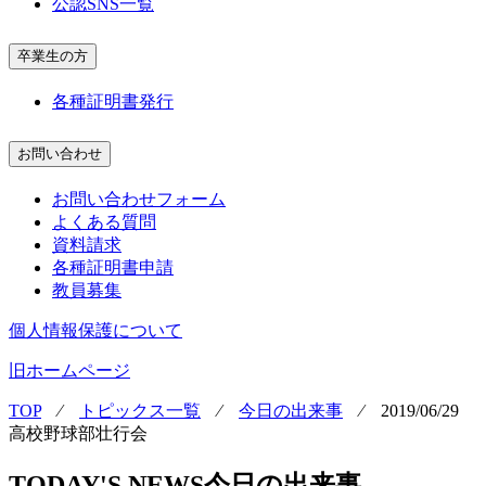
公認SNS一覧
卒業生の方
各種証明書発行
お問い合わせ
お問い合わせフォーム
よくある質問
資料請求
各種証明書申請
教員募集
個人情報保護について
旧ホームページ
TOP
⁄
トピックス一覧
⁄
今日の出来事
⁄
2019/06/29
高校野球部壮行会
TODAY'S NEWS
今日の出来事