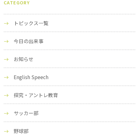
CATEGORY
トピックス一覧
今日の出来事
お知らせ
English Speech
探究・アントレ教育
サッカー部
野球部