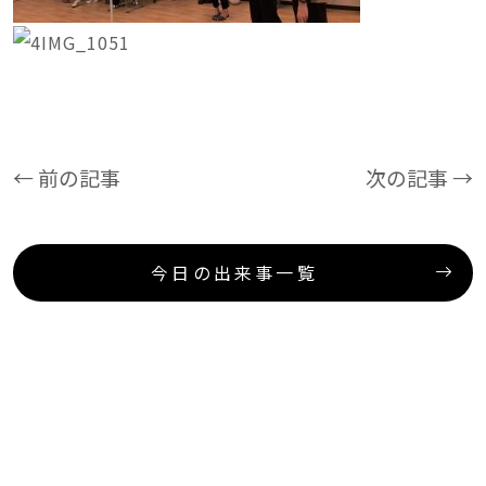
← 前の記事
次の記事 →
今日の出来事一覧