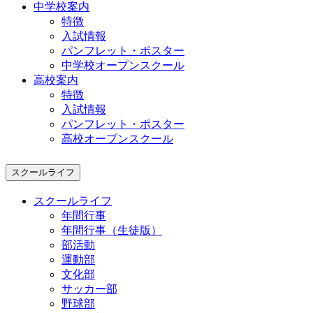
中学校案内
特徴
入試情報
パンフレット・ポスター
中学校オープンスクール
高校案内
特徴
入試情報
パンフレット・ポスター
高校オープンスクール
スクールライフ
スクールライフ
年間行事
年間行事（生徒版）
部活動
運動部
文化部
サッカー部
野球部