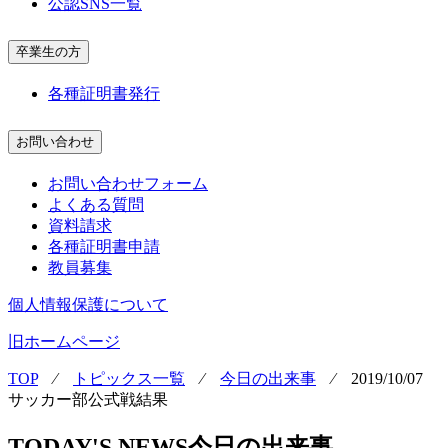
公認SNS一覧
卒業生の方
各種証明書発行
お問い合わせ
お問い合わせフォーム
よくある質問
資料請求
各種証明書申請
教員募集
個人情報保護について
旧ホームページ
TOP
⁄
トピックス一覧
⁄
今日の出来事
⁄
2019/10/07
サッカー部公式戦結果
TODAY'S NEWS
今日の出来事