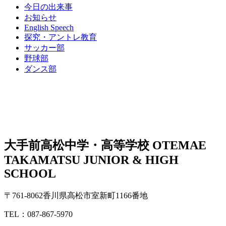
今日の出来事
お知らせ
English Speech
探究・アントレ教育
サッカー部
野球部
ダンス部
大手前高松中学・高等学校
OTEMAE
TAKAMATSU JUNIOR & HIGH
SCHOOL
〒761-8062香川県高松市室新町1166番地
TEL：087-867-5970