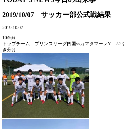
2019/10/07 サッカー部公式戦結果
2019.10.07
10/5㈯
トップチーム プリンスリーグ四国vsカマタマーレY 2-2引
き分け