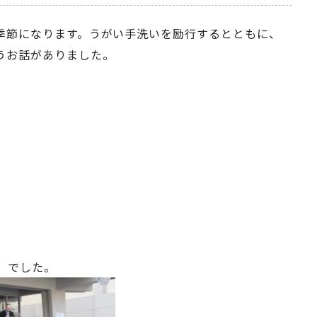
季節になります。うがい手洗いを励行するとともに、
うお話がありました。
ure」でした。