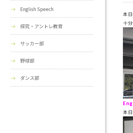
English Speech
本日
十分
探究・アントレ教育
サッカー部
野球部
ダンス部
Eng
本日の