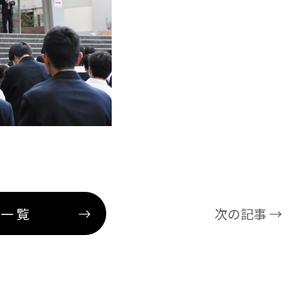
事一覧
次の記事 →