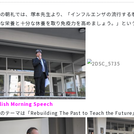
の朝礼では、塚本先生より、「インフルエンザの流行する
な栄養と十分な休養を取り免疫力を高めましょう。」とい
lish Morning Speech
テーマは「Rebuilding The Past to Teach the Fut