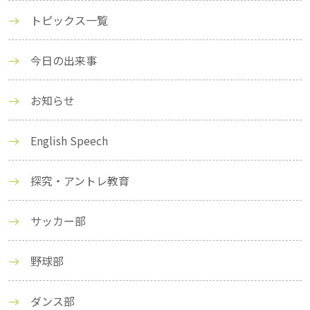
トピックス一覧
今日の出来事
お知らせ
English Speech
探究・アントレ教育
サッカー部
野球部
ダンス部