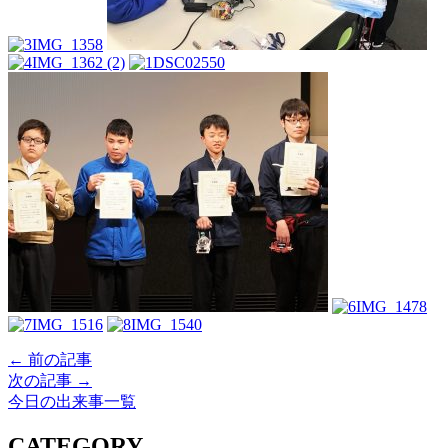
← 前の記事
次の記事 →
今日の出来事一覧
CATEGORY