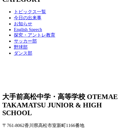
トピックス一覧
今日の出来事
お知らせ
English Speech
探究・アントレ教育
サッカー部
野球部
ダンス部
大手前高松中学・高等学校
OTEMAE
TAKAMATSU JUNIOR & HIGH
SCHOOL
〒761-8062香川県高松市室新町1166番地