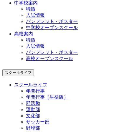
中学校案内
特徴
入試情報
パンフレット・ポスター
中学校オープンスクール
高校案内
特徴
入試情報
パンフレット・ポスター
高校オープンスクール
スクールライフ
スクールライフ
年間行事
年間行事（生徒版）
部活動
運動部
文化部
サッカー部
野球部