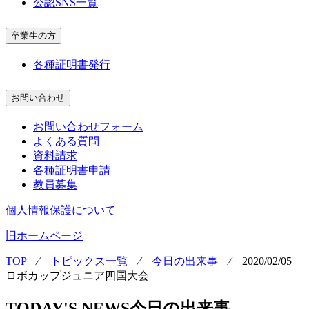
公認SNS一覧
卒業生の方
各種証明書発行
お問い合わせ
お問い合わせフォーム
よくある質問
資料請求
各種証明書申請
教員募集
個人情報保護について
旧ホームページ
TOP
⁄
トピックス一覧
⁄
今日の出来事
⁄
2020/02/05
ロボカップジュニア四国大会
TODAY'S NEWS
今日の出来事