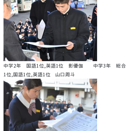
中学2年 国語1位,英語1位 影優伽 中学3年 総合
1位,国語1位,英語1位 山口周斗