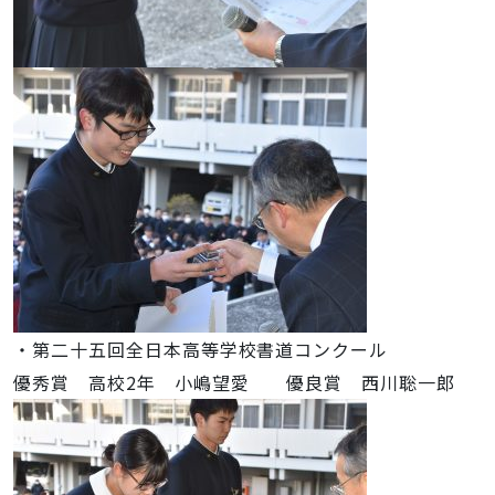
・第二十五回全日本高等学校書道コンクール
優秀賞 高校2年 小嶋望愛 優良賞 西川聡一郎