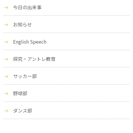
今日の出来事
お知らせ
English Speech
探究・アントレ教育
サッカー部
野球部
ダンス部