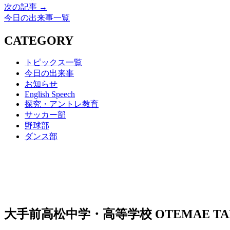
次の記事 →
今日の出来事一覧
CATEGORY
トピックス一覧
今日の出来事
お知らせ
English Speech
探究・アントレ教育
サッカー部
野球部
ダンス部
大手前高松中学・高等学校
OTEMAE TA