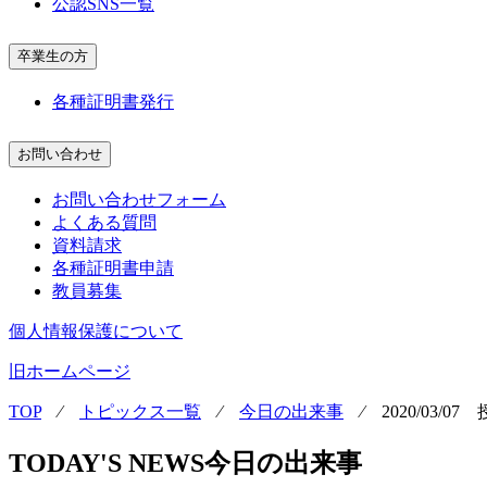
公認SNS一覧
卒業生の方
各種証明書発行
お問い合わせ
お問い合わせフォーム
よくある質問
資料請求
各種証明書申請
教員募集
個人情報保護について
旧ホームページ
TOP
⁄
トピックス一覧
⁄
今日の出来事
⁄
2020/03/
TODAY'S NEWS
今日の出来事