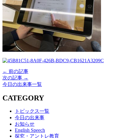
← 前の記事
次の記事 →
今日の出来事一覧
CATEGORY
トピックス一覧
今日の出来事
お知らせ
English Speech
探究・アントレ教育