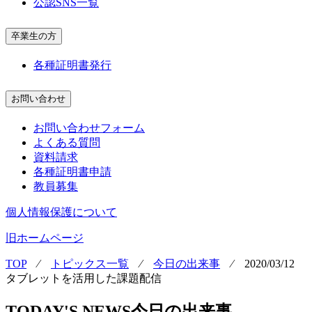
公認SNS一覧
卒業生の方
各種証明書発行
お問い合わせ
お問い合わせフォーム
よくある質問
資料請求
各種証明書申請
教員募集
個人情報保護について
旧ホームページ
TOP
⁄
トピックス一覧
⁄
今日の出来事
⁄
2020/03/12
タブレットを活用した課題配信
TODAY'S NEWS
今日の出来事