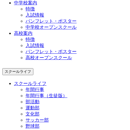
中学校案内
特徴
入試情報
パンフレット・ポスター
中学校オープンスクール
高校案内
特徴
入試情報
パンフレット・ポスター
高校オープンスクール
スクールライフ
スクールライフ
年間行事
年間行事（生徒版）
部活動
運動部
文化部
サッカー部
野球部