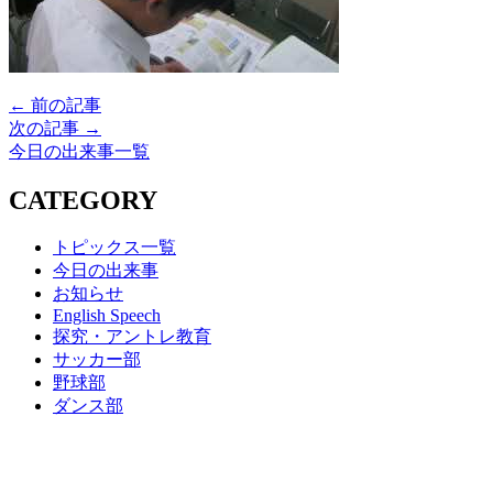
← 前の記事
次の記事 →
今日の出来事一覧
CATEGORY
トピックス一覧
今日の出来事
お知らせ
English Speech
探究・アントレ教育
サッカー部
野球部
ダンス部