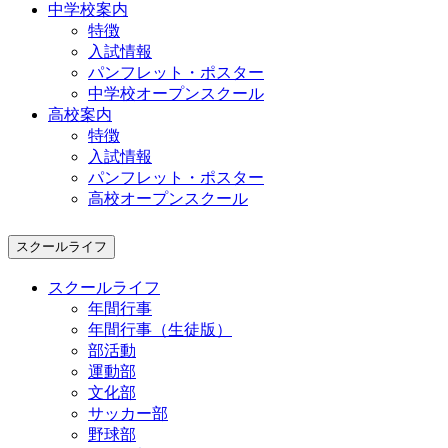
中学校案内
特徴
入試情報
パンフレット・ポスター
中学校オープンスクール
高校案内
特徴
入試情報
パンフレット・ポスター
高校オープンスクール
スクールライフ
スクールライフ
年間行事
年間行事（生徒版）
部活動
運動部
文化部
サッカー部
野球部