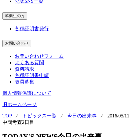
公認SNS一覧
卒業生の方
各種証明書発行
お問い合わせ
お問い合わせフォーム
よくある質問
資料請求
各種証明書申請
教員募集
個人情報保護について
旧ホームページ
TOP
⁄
トピックス一覧
⁄
今日の出来事
⁄
2016/05/11
中間考査2日目
TODAY'S NEWS
今日の出来事