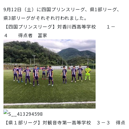
9月12日（土）に四国プリンスリーグ、県1部リーグ、
県3部リーグがそれぞれ行われました。
【四国プリンスリーグ】対香川西高等学校 １－
４ 得点者 冨家
【県１部リーグ】対観音寺第一高等学校 ３－３ 得点