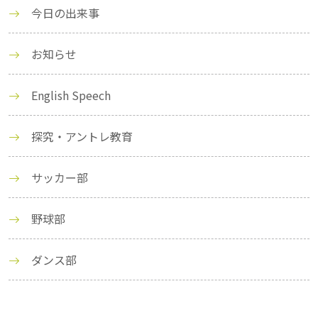
今日の出来事
お知らせ
English Speech
探究・アントレ教育
サッカー部
野球部
ダンス部