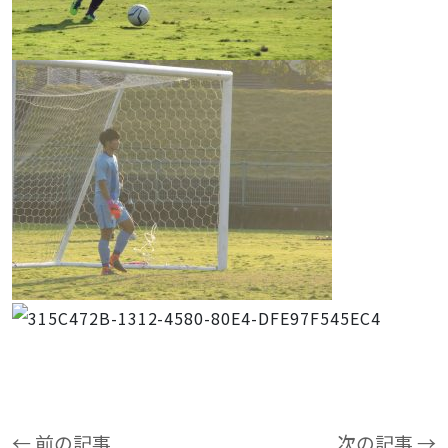
← 前の記事
次の記事 →