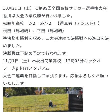
10月31日（土）に
第99回全国高校サッカー選手権大会
香川県大会の準決勝が行われました。
vs寒川高校 2-2 pk4-2 【得点者（アシスト）】
松田（馬場崎）、平田（馬場崎）
準決勝も勝利を収め、三大会連続で決勝戦への進出を決
めました。
決勝戦は下記の予定で行われます。
11月7日（土）vs坂出商業高校 12時05分キックオ
フ ＠pikaraスタジアム
大会二連覇を目指して頑張ります。応援よろしくお願い
いたします。