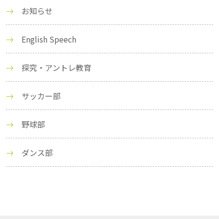
お知らせ
English Speech
探究・アントレ教育
サッカー部
野球部
ダンス部