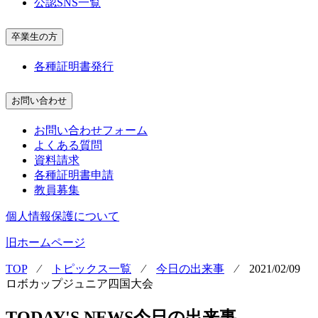
公認SNS一覧
卒業生の方
各種証明書発行
お問い合わせ
お問い合わせフォーム
よくある質問
資料請求
各種証明書申請
教員募集
個人情報保護について
旧ホームページ
TOP
⁄
トピックス一覧
⁄
今日の出来事
⁄
2021/02/09
ロボカップジュニア四国大会
TODAY'S NEWS
今日の出来事