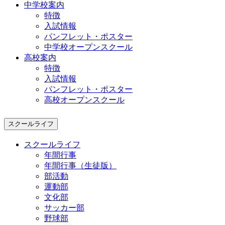
中学校案内
特徴
入試情報
パンフレット・ポスター
中学校オープンスクール
高校案内
特徴
入試情報
パンフレット・ポスター
高校オープンスクール
スクールライフ
スクールライフ
年間行事
年間行事（生徒版）
部活動
運動部
文化部
サッカー部
野球部