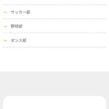
サッカー部
野球部
ダンス部