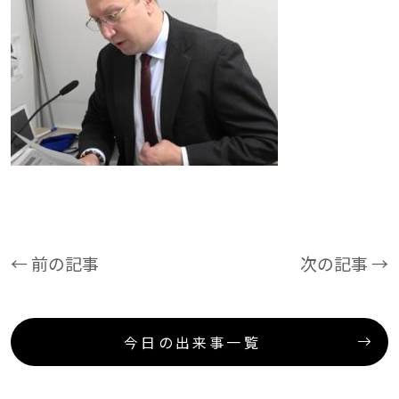
← 前の記事
次の記事 →
今日の出来事一覧