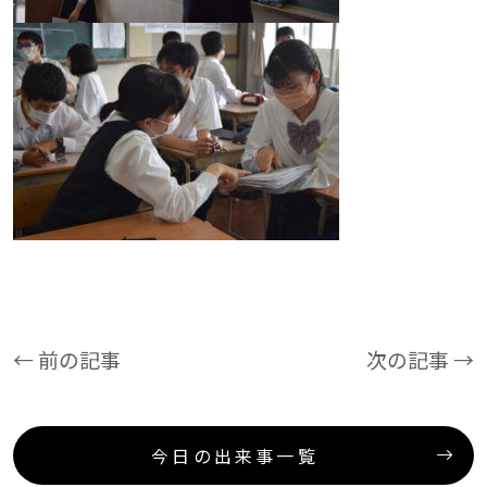
← 前の記事
次の記事 →
今日の出来事一覧