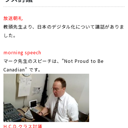
放送朝礼
教頭先生より、日本のデジタル化について講話がありま
した。
morning speech
マーク先生のスピーチは、”Not Proud to Be
Canadian” です。
H.C.D.クラス討議