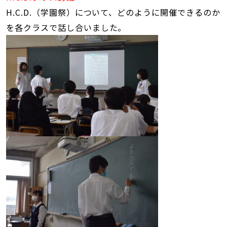
H.C.D.（学園祭）について、どのように開催できるのか
を各クラスで話し合いました。