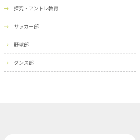
探究・アントレ教育
サッカー部
野球部
ダンス部