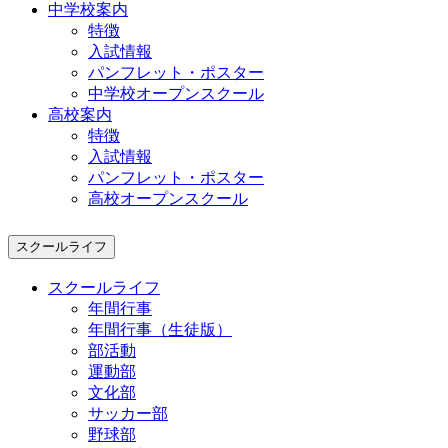
中学校案内
特徴
入試情報
パンフレット・ポスター
中学校オープンスクール
高校案内
特徴
入試情報
パンフレット・ポスター
高校オープンスクール
スクールライフ
スクールライフ
年間行事
年間行事（生徒版）
部活動
運動部
文化部
サッカー部
野球部