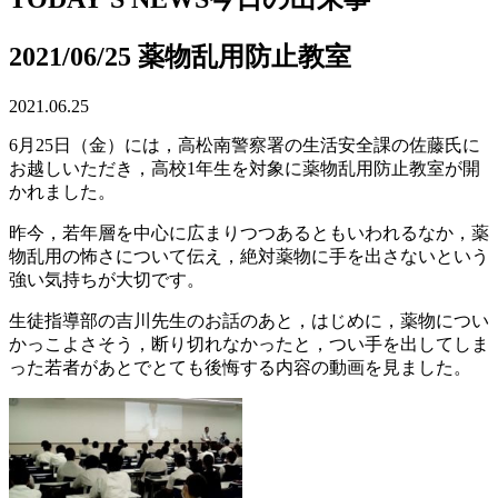
2021/06/25 薬物乱用防止教室
2021.06.25
6月25日（金）には，高松南警察署の生活安全課の佐藤氏に
お越しいただき，高校1年生を対象に薬物乱用防止教室が開
かれました。
昨今，若年層を中心に広まりつつあるともいわれるなか，薬
物乱用の怖さについて伝え，絶対薬物に手を出さないという
強い気持ちが大切です。
生徒指導部の吉川先生のお話のあと，はじめに，薬物につい
かっこよさそう，断り切れなかったと，つい手を出してしま
った若者があとでとても後悔する内容の動画を見ました。