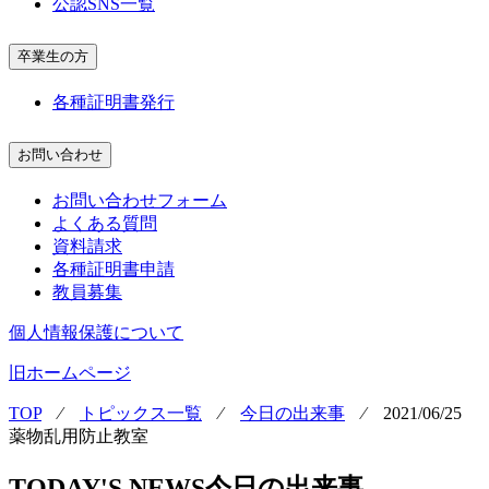
公認SNS一覧
卒業生の方
各種証明書発行
お問い合わせ
お問い合わせフォーム
よくある質問
資料請求
各種証明書申請
教員募集
個人情報保護について
旧ホームページ
TOP
⁄
トピックス一覧
⁄
今日の出来事
⁄
2021/06/25
薬物乱用防止教室
TODAY'S NEWS
今日の出来事