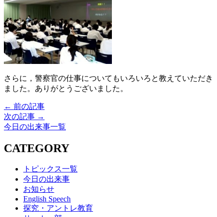
さらに，警察官の仕事についてもいろいろと教えていただき
ました。ありがとうございました。
← 前の記事
次の記事 →
今日の出来事一覧
CATEGORY
トピックス一覧
今日の出来事
お知らせ
English Speech
探究・アントレ教育