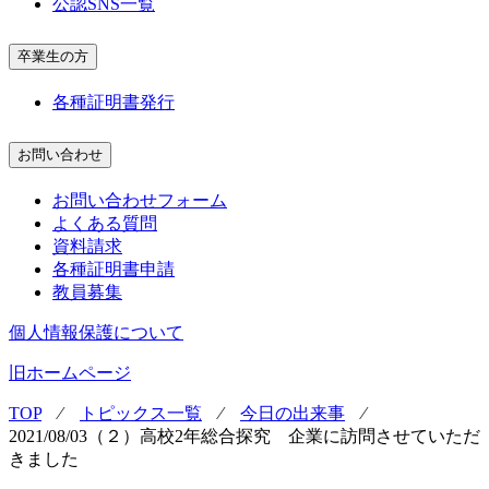
公認SNS一覧
卒業生の方
各種証明書発行
お問い合わせ
お問い合わせフォーム
よくある質問
資料請求
各種証明書申請
教員募集
個人情報保護について
旧ホームページ
TOP
⁄
トピックス一覧
⁄
今日の出来事
⁄
2021/08/03（２）高校2年総合探究 企業に訪問させていただ
きました