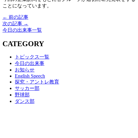
ことになっています。
← 前の記事
次の記事 →
今日の出来事一覧
CATEGORY
トピックス一覧
今日の出来事
お知らせ
English Speech
探究・アントレ教育
サッカー部
野球部
ダンス部