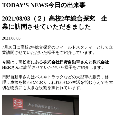
TODAY'S NEWS
今日の出来事
2021/08/03（２）高校2年総合探究 企
業に訪問させていただきました
2021.08.03
7月30日に高校2年総合探究のフィールドスタディーとして企
業訪問させていただいた様子をご紹介しています。
今回は，高松市にある
株式会社日野自動車さん
と
株式会社
HERさん
に訪問させていただいた様子をご紹介します。
日野自動車さんはバスやトラックなどの大型車の販売，修
理，車検を扱われており，われわれの生活を営むうえでも大
切な物流にも大きな役割を担われています。