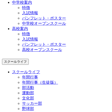
中学校案内
特徴
入試情報
パンフレット・ポスター
中学校オープンスクール
高校案内
特徴
入試情報
パンフレット・ポスター
高校オープンスクール
スクールライフ
スクールライフ
年間行事
年間行事（生徒版）
部活動
運動部
文化部
サッカー部
野球部