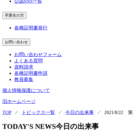
公認SNS一覧
卒業生の方
各種証明書発行
お問い合わせ
お問い合わせフォーム
よくある質問
資料請求
各種証明書申請
教員募集
個人情報保護について
旧ホームページ
TOP
⁄
トピックス一覧
⁄
今日の出来事
⁄
2021/8/
TODAY'S NEWS
今日の出来事