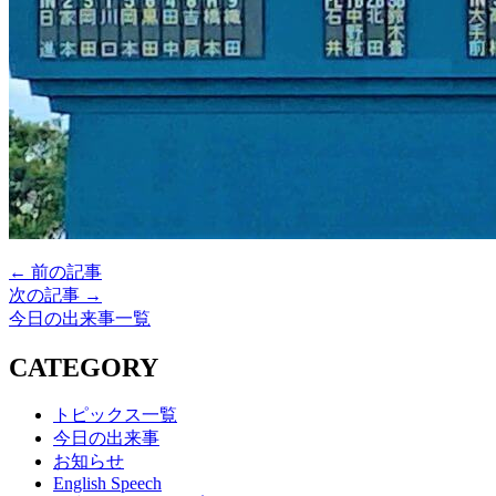
← 前の記事
次の記事 →
今日の出来事一覧
CATEGORY
トピックス一覧
今日の出来事
お知らせ
English Speech