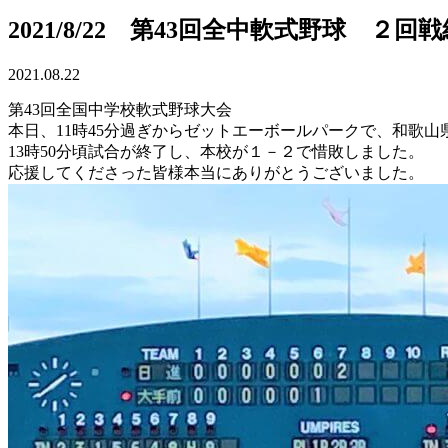
2021/8/22 第43回全中軟式野球 ２回
2021.08.22
第43回全国中学校軟式野球大会
本日、11時45分過ぎからゼットエーボールパークで、和歌
13時50分頃試合が終了し、本校が１－２で惜敗しました。
応援してくださった皆様本当にありがとうございました。