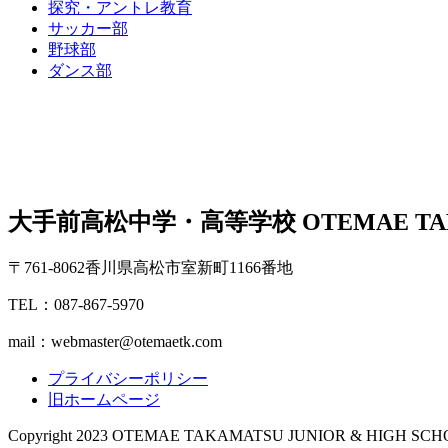
探究・アントレ教育
サッカー部
野球部
ダンス部
大手前高松中学・高等学校
OTEMAE TA
〒761-8062香川県高松市室新町1166番地
TEL：087-867-5970
mail：webmaster@otemaetk.com
プライバシーポリシー
旧ホームページ
Copyright 2023 OTEMAE TAKAMATSU JUNIOR & HIGH SCHOOL .