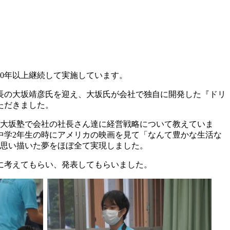
0年以上継続して実施しています。
長の大坂靖彦氏を迎え、大坂氏が会社で独自に開発した『ドリ
ただきました。
在、大坂塾で会社の社長さん達に経営戦略について教えていま
。中学2年生の時にアメリカの映画を見て「なんて豊かな生活な
に思い描いた夢をほぼ全て実現しました。
に考えてもらい、発表してもらいました。