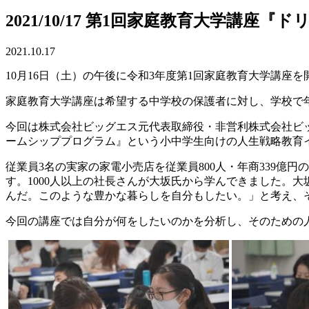
2021/10/17 第1回家庭教育大学講座
2021.10.17
10月16日（土）の午後に令和3年度第1回家庭教育大学講座
家庭教育大学講座は希望する中学校の保護者に対し、学校で
今回は株式会社ビッグエス元代表取締役・非営利株式会社ビ
ームシッププログラム』という小中学生向けの人生戦略教育
従業員3名の実家の家電小売店を従業員800人・年商339
す。1000人以上の社長さんが大坂氏から学んできました。
大
んだ。このような豊かな暮らしを自分もしたい。」と考え、
今回の講座では自分が何をしたいのかを分析し、そのための