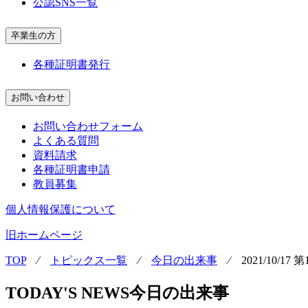
公認SNS一覧
卒業生の方
各種証明書発行
お問い合わせ
お問い合わせフォーム
よくある質問
資料請求
各種証明書申請
教員募集
個人情報保護について
旧ホームページ
TOP
⁄
トピックス一覧
⁄
今日の出来事
⁄
2021/10
TODAY'S NEWS
今日の出来事