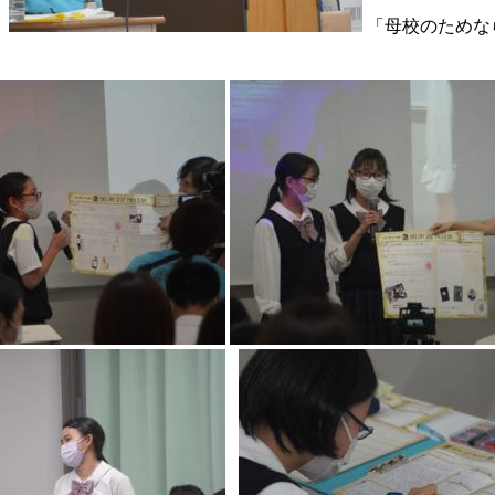
。
「母校のためな