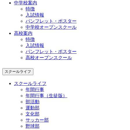
中学校案内
特徴
入試情報
パンフレット・ポスター
中学校オープンスクール
高校案内
特徴
入試情報
パンフレット・ポスター
高校オープンスクール
スクールライフ
スクールライフ
年間行事
年間行事（生徒版）
部活動
運動部
文化部
サッカー部
野球部