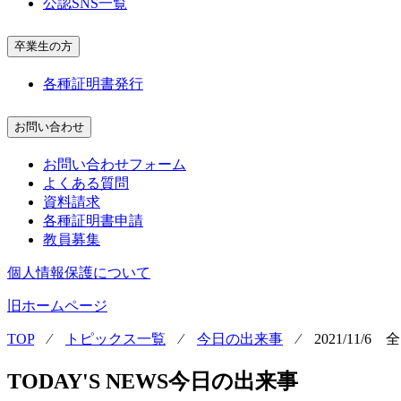
公認SNS一覧
卒業生の方
各種証明書発行
お問い合わせ
お問い合わせフォーム
よくある質問
資料請求
各種証明書申請
教員募集
個人情報保護について
旧ホームページ
TOP
⁄
トピックス一覧
⁄
今日の出来事
⁄
2021/11/
TODAY'S NEWS
今日の出来事