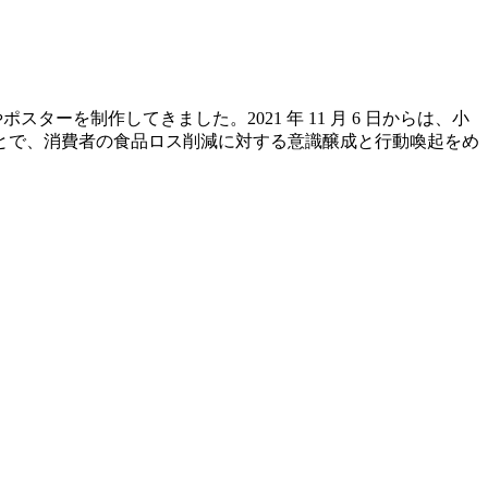
スターを制作してきました。2021 年 11 月 6 日からは、小
とで、消費者の食品ロス削減に対する意識醸成と行動喚起をめ