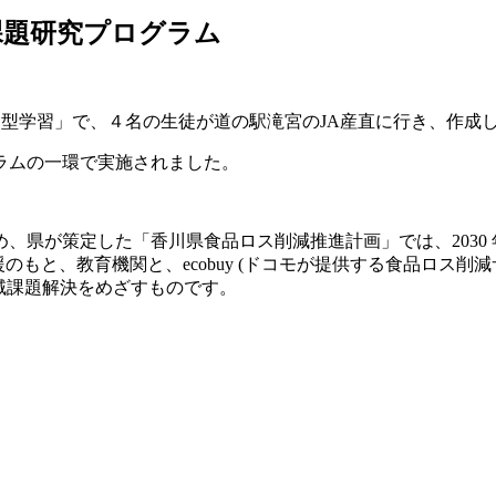
した課題研究プログラム
ェクト型学習」で、４名の生徒が道の駅滝宮のJA産直に行き、作成
ラムの一環で実施されました。
県が策定した「香川県食品ロス削減推進計画」では、2030 年
援のもと、教育機関と、ecobuy (ドコモが提供する食品ロス削
地域課題解決をめざすものです。