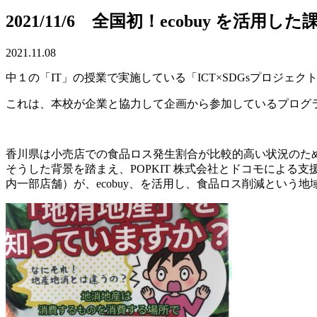
2021/11/6 全国初！ecobuy を活用
2021.11.08
中１の「IT」の授業で実施している「ICT×SDGsプロジ
これは、本校が企業と協力して企画から参加しているプログ
香川県は小売店での食品ロス発生割合が比較的高い状況のため、
そうした背景を踏まえ、POPKIT 株式会社とドコモによる支
内一部店舗）が、ecobuy、を活用し、食品ロス削減という