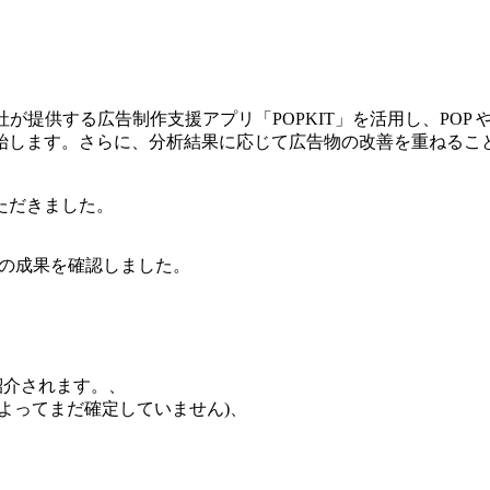
が提供する広告制作支援アプリ「POPKIT」を活用し、POP やポ
始します。さらに、分析結果に応じて広告物の改善を重ねるこ
ただきました。
ちの成果を確認しました。
、
中で紹介されます。、
よってまだ確定していません)、