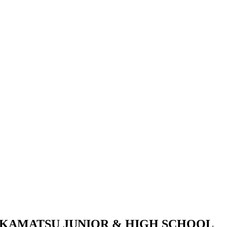
KAMATSU JUNIOR & HIGH SCHOOL