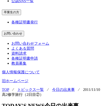
公認SNS一覧
卒業生の方
各種証明書発行
お問い合わせ
お問い合わせフォーム
よくある質問
資料請求
各種証明書申請
教員募集
個人情報保護について
旧ホームページ
TOP
⁄
トピックス一覧
⁄
今日の出来事
⁄
2011/11/10
高2修学旅行（2日目②）
TODAY'S NEWS
今日の出来事