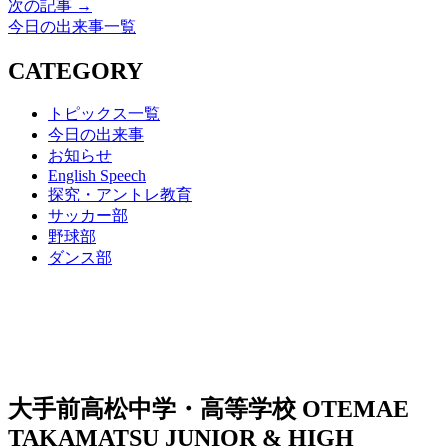
次の記事 →
今日の出来事一覧
CATEGORY
トピックス一覧
今日の出来事
お知らせ
English Speech
探究・アントレ教育
サッカー部
野球部
ダンス部
大手前高松中学・高等学校
OTEMAE
TAKAMATSU JUNIOR & HIGH