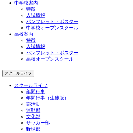
中学校案内
特徴
入試情報
パンフレット・ポスター
中学校オープンスクール
高校案内
特徴
入試情報
パンフレット・ポスター
高校オープンスクール
スクールライフ
スクールライフ
年間行事
年間行事（生徒版）
部活動
運動部
文化部
サッカー部
野球部