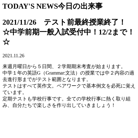
TODAY'S NEWS
今日の出来事
2021/11/26 テスト前最終授業終了！
☆中学前期一般入試受付中！12/2まで！
☆
2021.11.26
来週月曜日から５日間、２学期期末考査が始まります。
中学１年の英語G（Grammar:文法）の授業では中２内容の過
去進行形までがテスト範囲となります。
テストはすべて英作文。ペアワークで基本例文を必死に覚え
ています。
定期テストも学校行事です。全ての学校行事に熱く取り組
み、自分たちで楽しさを作り出していきましょう！