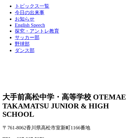
トピックス一覧
今日の出来事
お知らせ
English Speech
探究・アントレ教育
サッカー部
野球部
ダンス部
大手前高松中学・高等学校
OTEMAE
TAKAMATSU JUNIOR & HIGH
SCHOOL
〒761-8062香川県高松市室新町1166番地