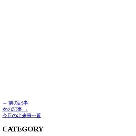
← 前の記事
次の記事 →
今日の出来事一覧
CATEGORY