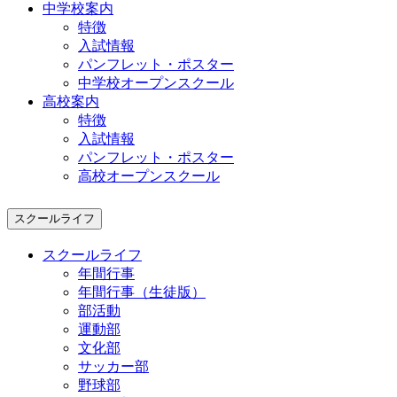
中学校案内
特徴
入試情報
パンフレット・ポスター
中学校オープンスクール
高校案内
特徴
入試情報
パンフレット・ポスター
高校オープンスクール
スクールライフ
スクールライフ
年間行事
年間行事（生徒版）
部活動
運動部
文化部
サッカー部
野球部