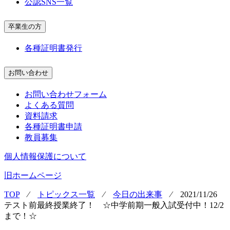
公認SNS一覧
卒業生の方
各種証明書発行
お問い合わせ
お問い合わせフォーム
よくある質問
資料請求
各種証明書申請
教員募集
個人情報保護について
旧ホームページ
TOP
⁄
トピックス一覧
⁄
今日の出来事
⁄
2021/11/26
テスト前最終授業終了！ ☆中学前期一般入試受付中！12/2
まで！☆