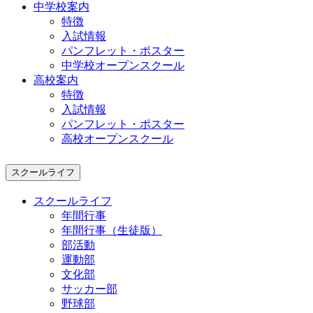
中学校案内
特徴
入試情報
パンフレット・ポスター
中学校オープンスクール
高校案内
特徴
入試情報
パンフレット・ポスター
高校オープンスクール
スクールライフ
スクールライフ
年間行事
年間行事（生徒版）
部活動
運動部
文化部
サッカー部
野球部