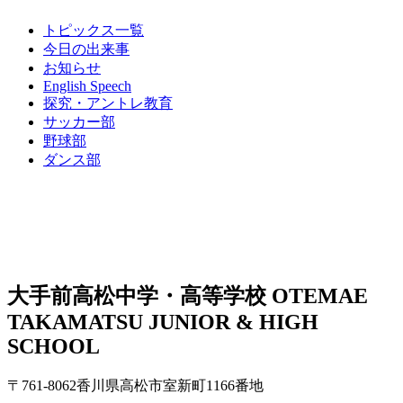
トピックス一覧
今日の出来事
お知らせ
English Speech
探究・アントレ教育
サッカー部
野球部
ダンス部
大手前高松中学・高等学校
OTEMAE
TAKAMATSU JUNIOR & HIGH
SCHOOL
〒761-8062香川県高松市室新町1166番地