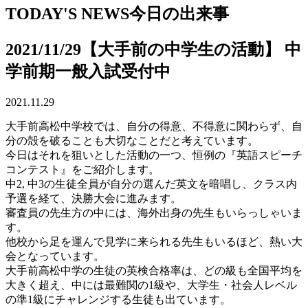
TODAY'S NEWS
今日の出来事
2021/11/29【大手前の中学生の活動】 中
学前期一般入試受付中
2021.11.29
大手前高松中学校では、自分の得意、不得意に関わらず、自
分の殻を破ることも大切なことだと考えています。
今日はそれを狙いとした活動の一つ、恒例の『英語スピーチ
コンテスト』をご紹介します。
中2, 中3の生徒全員が自分の選んだ英文を暗唱し、クラス内
予選を経て、決勝大会に進みます。
審査員の先生方の中には、海外出身の先生もいらっしゃいま
す。
他校から足を運んで見学に来られる先生もいるほど、熱い大
会となっています。
大手前高松中学の生徒の英検合格率は、どの級も全国平均を
大きく超え、中には最難関の1級や、大学生・社会人レベル
の準1級にチャレンジする生徒も出ています。