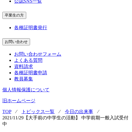
公認SNS一覧
卒業生の方
各種証明書発行
お問い合わせ
お問い合わせフォーム
よくある質問
資料請求
各種証明書申請
教員募集
個人情報保護について
旧ホームページ
TOP
⁄
トピックス一覧
⁄
今日の出来事
⁄
2021/11/29【大手前の中学生の活動】 中学前期一般入試受付
中