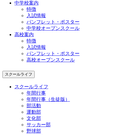
中学校案内
特徴
入試情報
パンフレット・ポスター
中学校オープンスクール
高校案内
特徴
入試情報
パンフレット・ポスター
高校オープンスクール
スクールライフ
スクールライフ
年間行事
年間行事（生徒版）
部活動
運動部
文化部
サッカー部
野球部