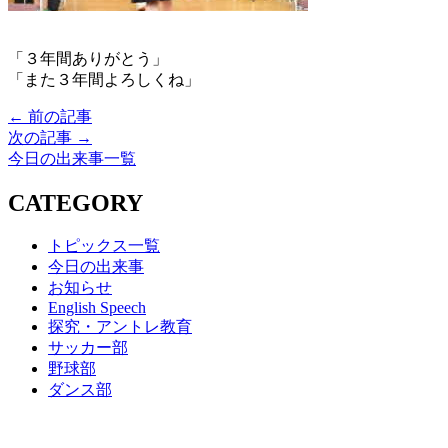
「３年間ありがとう」
「また３年間よろしくね」
← 前の記事
次の記事 →
今日の出来事一覧
CATEGORY
トピックス一覧
今日の出来事
お知らせ
English Speech
探究・アントレ教育
サッカー部
野球部
ダンス部