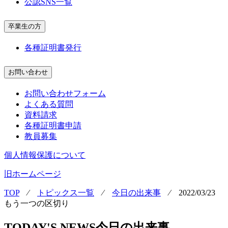
公認SNS一覧
卒業生の方
各種証明書発行
お問い合わせ
お問い合わせフォーム
よくある質問
資料請求
各種証明書申請
教員募集
個人情報保護について
旧ホームページ
TOP
⁄
トピックス一覧
⁄
今日の出来事
⁄
2022/03/23
もう一つの区切り
TODAY'S NEWS
今日の出来事