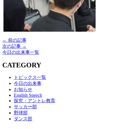
← 前の記事
次の記事 →
今日の出来事一覧
CATEGORY
トピックス一覧
今日の出来事
お知らせ
English Speech
探究・アントレ教育
サッカー部
野球部
ダンス部