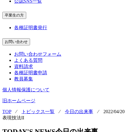
公認SNS一覧
卒業生の方
各種証明書発行
お問い合わせ
お問い合わせフォーム
よくある質問
資料請求
各種証明書申請
教員募集
個人情報保護について
旧ホームページ
TOP
⁄
トピックス一覧
⁄
今日の出来事
⁄
2022/04/20
表現技法II
TODAY'S NEWS
今日の出来事