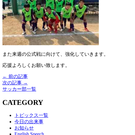
また来週の公式戦に向けて、強化していきます。
応援よろしくお願い致します。
← 前の記事
次の記事 →
サッカー部一覧
CATEGORY
トピックス一覧
今日の出来事
お知らせ
English Speech