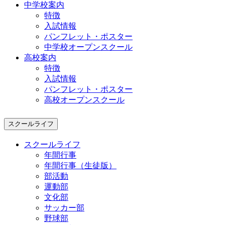
中学校案内
特徴
入試情報
パンフレット・ポスター
中学校オープンスクール
高校案内
特徴
入試情報
パンフレット・ポスター
高校オープンスクール
スクールライフ
スクールライフ
年間行事
年間行事（生徒版）
部活動
運動部
文化部
サッカー部
野球部