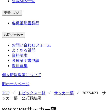
公認SNS一覧
卒業生の方
各種証明書発行
お問い合わせ
お問い合わせフォーム
よくある質問
資料請求
各種証明書申請
教員募集
個人情報保護について
旧ホームページ
TOP
⁄
トピックス一覧
⁄
サッカー部
⁄
2022/4/23 サ
ッカー部 公式戦結果
SOCCER
サッカー部