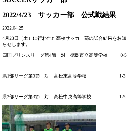
2022/4/23 サッカー部 公式戦結果
2022.04.25
4
月23日（土）に行われた高校サッカー部の試合結果をお知
らせします。
四国プリンスリーグ第4節 対 徳島市立高等学校 0
-5
県
1
部リーグ第3節 対 高松東高等学校 1-3
県
2
部リーグ第3節 対 高松中央高等学校 1
-5