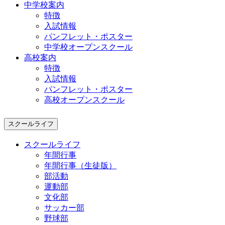
中学校案内
特徴
入試情報
パンフレット・ポスター
中学校オープンスクール
高校案内
特徴
入試情報
パンフレット・ポスター
高校オープンスクール
スクールライフ
スクールライフ
年間行事
年間行事（生徒版）
部活動
運動部
文化部
サッカー部
野球部