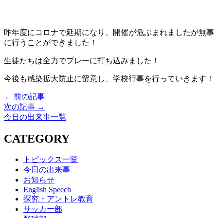
昨年度にコロナで延期になり、開催が危ぶまれましたが無事
に行うことができました！
生徒たちは全力でプレーに打ち込みました！
今後も感染拡大防止に留意し、学校行事を行っていきます！
← 前の記事
次の記事 →
今日の出来事一覧
CATEGORY
トピックス一覧
今日の出来事
お知らせ
English Speech
探究・アントレ教育
サッカー部