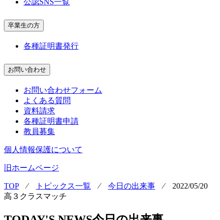
公認SNS一覧
卒業生の方
各種証明書発行
お問い合わせ
お問い合わせフォーム
よくある質問
資料請求
各種証明書申請
教員募集
個人情報保護について
旧ホームページ
TOP
⁄
トピックス一覧
⁄
今日の出来事
⁄
2022/05/20
高３クラスマッチ
TODAY'S NEWS
今日の出来事