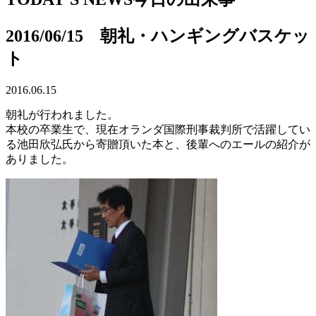
2016/06/15 朝礼・ハンギングバスケッ
ト
2016.06.15
朝礼が行われました。
本校の卒業生で、現在オランダ国際刑事裁判所で活躍してい
る池田欣弘氏から寄贈頂いた本と、後輩へのエールの紹介が
ありました。