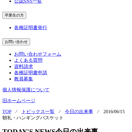
公認SNS一覧
卒業生の方
各種証明書発行
お問い合わせ
お問い合わせフォーム
よくある質問
資料請求
各種証明書申請
教員募集
個人情報保護について
旧ホームページ
TOP
⁄
トピックス一覧
⁄
今日の出来事
⁄
2016/06/15
朝礼・ハンギングバスケット
TODAY'S NEWS
今日の出来事