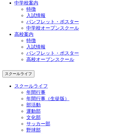
中学校案内
特徴
入試情報
パンフレット・ポスター
中学校オープンスクール
高校案内
特徴
入試情報
パンフレット・ポスター
高校オープンスクール
スクールライフ
スクールライフ
年間行事
年間行事（生徒版）
部活動
運動部
文化部
サッカー部
野球部