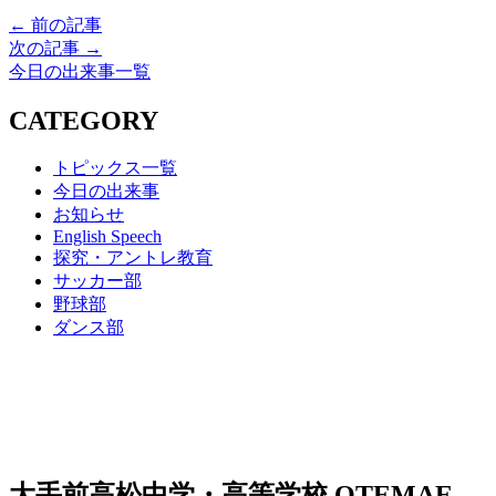
← 前の記事
次の記事 →
今日の出来事一覧
CATEGORY
トピックス一覧
今日の出来事
お知らせ
English Speech
探究・アントレ教育
サッカー部
野球部
ダンス部
大手前高松中学・高等学校
OTEMAE