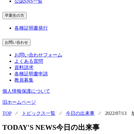
公認SNS一覧
卒業生の方
各種証明書発行
お問い合わせ
お問い合わせフォーム
よくある質問
資料請求
各種証明書申請
教員募集
個人情報保護について
旧ホームページ
TOP
⁄
トピックス一覧
⁄
今日の出来事
⁄
2022/07/1
TODAY'S NEWS
今日の出来事