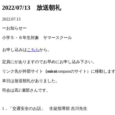
2022/07/13 放送朝礼
2022.07.13
ーお知らせー
小学５・６年生対象 サマースクール
お申し込みは
こちら
から。
定員にがありますのでお早めにお申し込み下さい。
リンク先が外部サイト
（mirai
compassのサイト）に移動しま
本日は放送朝礼がありました。
司会は高2 瀬部さんです。
1．「交通安全のお話」 生徒指導部 吉川先生