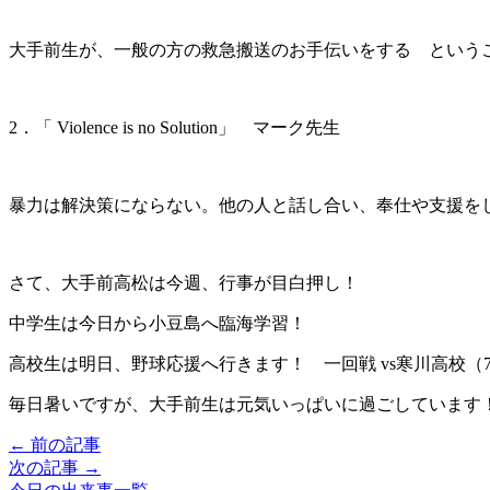
大手前生が、一般の方の救急搬送のお手伝いをする という
2．「 Violence is no Solution」 マーク先生
暴力は解決策にならない。他の人と話し合い、奉仕や支援を
さて、大手前高松は今週、行事が目白押し！
中学生は今日から小豆島へ臨海学習！
高校生は明日、野球応援へ行きます！ 一回戦 vs寒川高校（7/
毎日暑いですが、大手前生は元気いっぱいに過ごしています
← 前の記事
次の記事 →