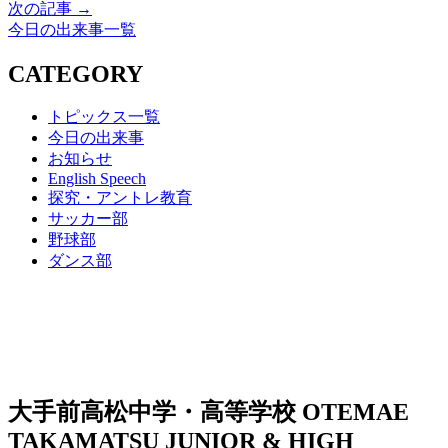
次の記事 →
今日の出来事一覧
CATEGORY
トピックス一覧
今日の出来事
お知らせ
English Speech
探究・アントレ教育
サッカー部
野球部
ダンス部
大手前高松中学・高等学校
OTEMAE
TAKAMATSU JUNIOR & HIGH