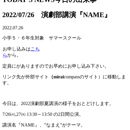
2022/07/26 演劇部講演『NAME』
2022.07.26
小学５・６年生対象 サマースクール
お申し込みは
こち
ら
から。
定員にがありますのでお早めにお申し込み下さい。
リンク先が外部サイト
（mirai
compassのサイト）に移動しま
す。
今日は、2022演劇部夏講演の様子をおとどけします。
7/26㈫,27㈬ 13:30～13:50 の2日間公演。
講演名『NAME』、”なまえ”がテーマ。