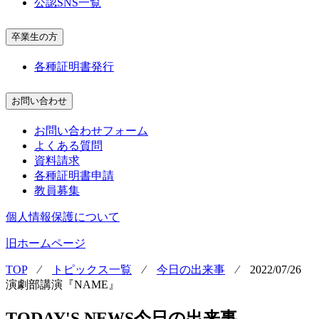
公認SNS一覧
卒業生の方
各種証明書発行
お問い合わせ
お問い合わせフォーム
よくある質問
資料請求
各種証明書申請
教員募集
個人情報保護について
旧ホームページ
TOP
⁄
トピックス一覧
⁄
今日の出来事
⁄
2022/07/26
演劇部講演『NAME』
TODAY'S NEWS
今日の出来事