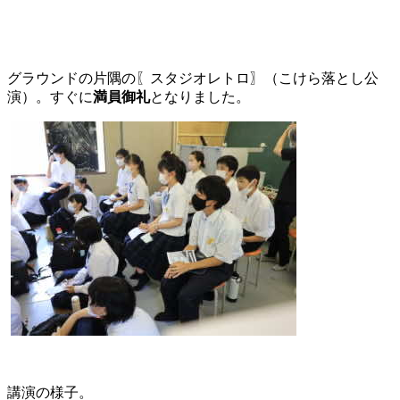
グラウンドの片隅の〖スタジオレトロ〗（こけら落とし公
演）。すぐに
満員御礼
となりました。
講演の様子。