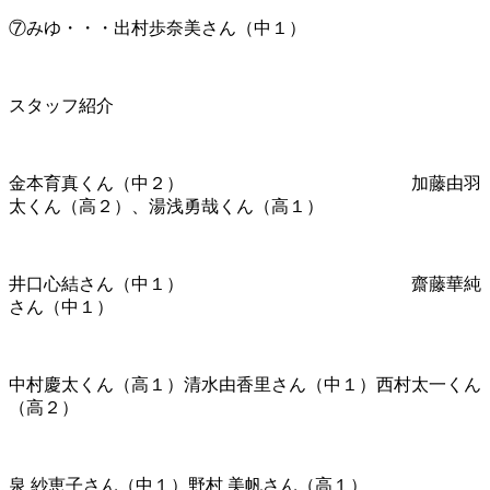
⑦みゆ・・・出村歩奈美さん
（中１）
スタッフ紹介
金本育真くん
（中２） 加藤由羽
太くん（高２）、湯浅勇哉くん（高１）
井口心結さん（中１） 齋藤華純
さん（中１）
中村慶太くん
（高１）
清水由香里さん
（中１）西村太一くん
（高２）
泉 紗恵子さん（中１）野村 美帆さん（高１）