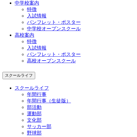
中学校案内
特徴
入試情報
パンフレット・ポスター
中学校オープンスクール
高校案内
特徴
入試情報
パンフレット・ポスター
高校オープンスクール
スクールライフ
スクールライフ
年間行事
年間行事（生徒版）
部活動
運動部
文化部
サッカー部
野球部