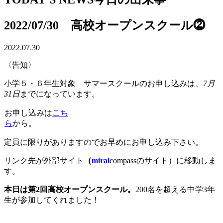
2022/07/30 高校オープンスクール⓶
2022.07.30
〈告知〉
小学５・６年生対象 サマースクールのお申し込みは、
7月
31日
までになっています。
お申し込みは
こち
ら
から。
定員に限りがありますのでお早めにお申し込み下さい。
リンク先が外部サイト
（
mirai
compassのサイト）に移動しま
す。
本日は第2回高校オープンスクール。
200名を超える中学3年
生が参加してくれました！