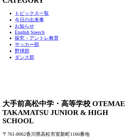
CATEGORY
トピックス一覧
今日の出来事
お知らせ
English Speech
探究・アントレ教育
サッカー部
野球部
ダンス部
大手前高松中学・高等学校
OTEMAE
TAKAMATSU JUNIOR & HIGH
SCHOOL
〒761-8062香川県高松市室新町1166番地