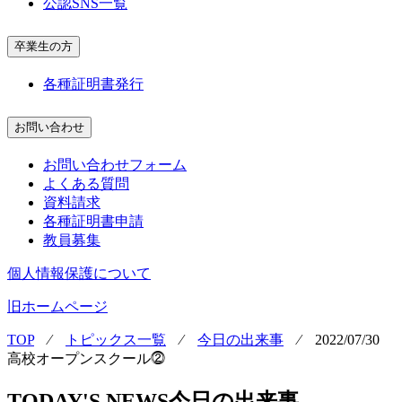
公認SNS一覧
卒業生の方
各種証明書発行
お問い合わせ
お問い合わせフォーム
よくある質問
資料請求
各種証明書申請
教員募集
個人情報保護について
旧ホームページ
TOP
⁄
トピックス一覧
⁄
今日の出来事
⁄
2022/07/30
高校オープンスクール⓶
TODAY'S NEWS
今日の出来事