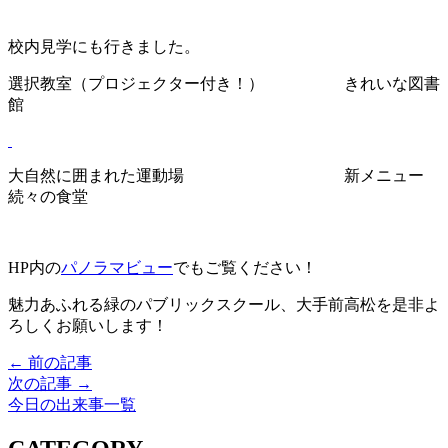
校内見学にも行きました。
選択教室（プロジェクター付き！） きれいな図書
館
大自然に囲まれた運動場 新メニュー
続々の食堂
HP内の
パノラマビュー
でもご覧ください！
魅力あふれる緑のパブリックスクール、大手前高松を是非よ
ろしくお願いします！
← 前の記事
次の記事 →
今日の出来事一覧