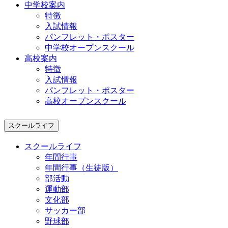
中学校案内
特徴
入試情報
パンフレット・ポスター
中学校オープンスクール
高校案内
特徴
入試情報
パンフレット・ポスター
高校オープンスクール
スクールライフ
スクールライフ
年間行事
年間行事（生徒版）
部活動
運動部
文化部
サッカー部
野球部