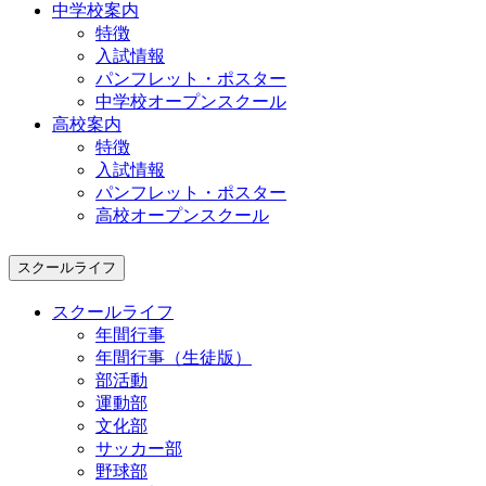
中学校案内
特徴
入試情報
パンフレット・ポスター
中学校オープンスクール
高校案内
特徴
入試情報
パンフレット・ポスター
高校オープンスクール
スクールライフ
スクールライフ
年間行事
年間行事（生徒版）
部活動
運動部
文化部
サッカー部
野球部