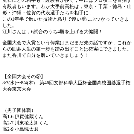
流石にどの相手も，経験者が多く，中にはプロ棋士を目指す
有段者もいます。
わが大手前高松は，東京・千葉・徳島・山
形・沖縄・佐賀の代表選手たちを相手に，
この1年半で磨いた技術と粘りで厚い壁にぶつかっていきま
した。
江川さんは，6試合のうち4勝を上げる大健闘！
全国大会で入賞という偉業はまだまだ先の話ですが，これか
らの囲碁人生の第一歩を踏み出すことは確実にできました。
また香川で自分を磨いていきましょう！
【全国大会その②】
8/3(水)〜8/4(木) 第46回文部科学大臣杯全国高校囲碁選手権
大会東京大会
（男子団体戦）
高1-6 伊賀健蔵くん
高2-7 川東稜太朗くん
高2-9 小島颯太君