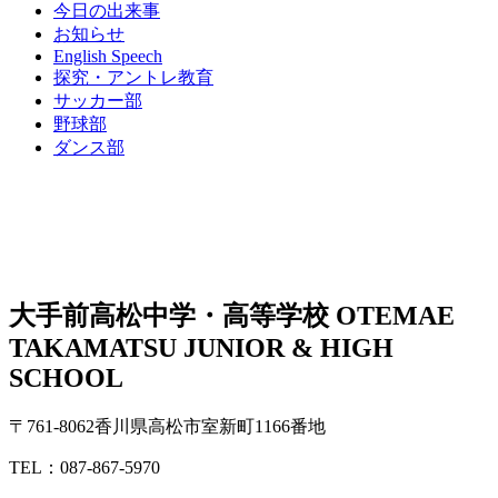
今日の出来事
お知らせ
English Speech
探究・アントレ教育
サッカー部
野球部
ダンス部
大手前高松中学・高等学校
OTEMAE
TAKAMATSU JUNIOR & HIGH
SCHOOL
〒761-8062香川県高松市室新町1166番地
TEL：087-867-5970