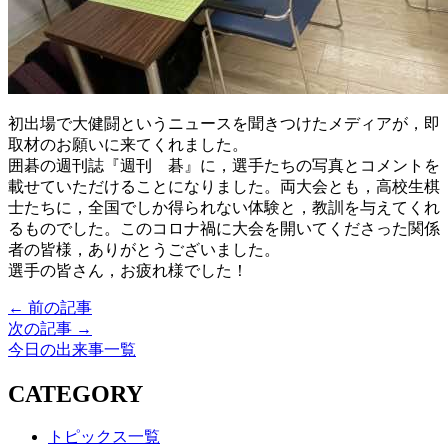
初出場で大健闘というニュースを聞きつけたメディアが，即
取材のお願いに来てくれました。
囲碁の週刊誌『週刊 碁』に，選手たちの写真とコメントを
載せていただけることになりました。
両大会とも，高校生棋
士たちに，全国でしか得られない体験と，教訓を与えてくれ
るものでした。
このコロナ禍に大会を開いてくださった関係
者の皆様，ありがとうございました。
選手の皆さん，お疲れ様でした！
← 前の記事
次の記事 →
今日の出来事一覧
CATEGORY
トピックス一覧