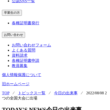
公認SNS一覧
卒業生の方
各種証明書発行
お問い合わせ
お問い合わせフォーム
よくある質問
資料請求
各種証明書申請
教員募集
個人情報保護について
旧ホームページ
TOP
⁄
トピックス一覧
⁄
今日の出来事
⁄
2022/08/08 2
つの全国大会に出場
TODAY'S NEWS
今日の出来事