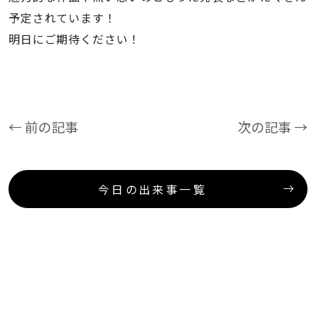
予定されています！
明日にご期待ください！
← 前の記事
次の記事 →
今日の出来事一覧