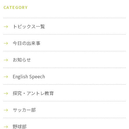
CATEGORY
トピックス一覧
今日の出来事
お知らせ
English Speech
探究・アントレ教育
サッカー部
野球部