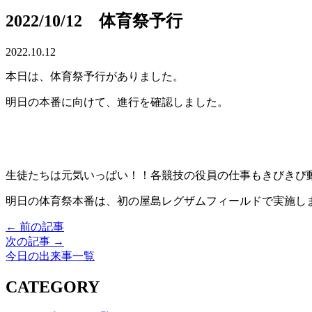
2022/10/12 体育祭予行
2022.10.12
本日は、体育祭予行がありました。
明日の本番に向けて、進行を確認しました。
生徒たちは元気いっぱい！！各競技の役員の仕事もきびきび
明日の体育祭本番は、初の屋島レグザムフィールドで実施し
← 前の記事
次の記事 →
今日の出来事一覧
CATEGORY