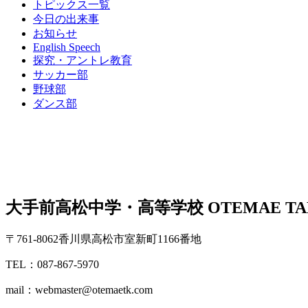
トピックス一覧
今日の出来事
お知らせ
English Speech
探究・アントレ教育
サッカー部
野球部
ダンス部
大手前高松中学・高等学校
OTEMAE TA
〒761-8062香川県高松市室新町1166番地
TEL：087-867-5970
mail：webmaster@otemaetk.com