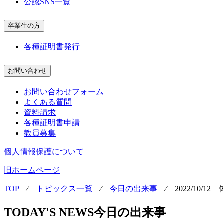
公認SNS一覧
卒業生の方
各種証明書発行
お問い合わせ
お問い合わせフォーム
よくある質問
資料請求
各種証明書申請
教員募集
個人情報保護について
旧ホームページ
TOP
⁄
トピックス一覧
⁄
今日の出来事
⁄
2022/10/1
TODAY'S NEWS
今日の出来事