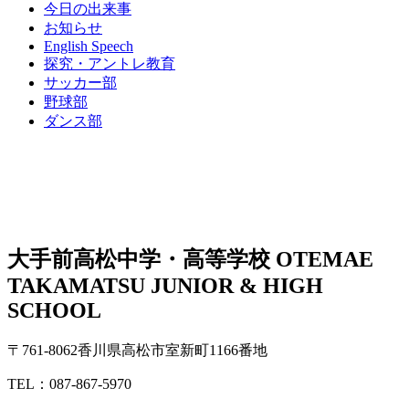
今日の出来事
お知らせ
English Speech
探究・アントレ教育
サッカー部
野球部
ダンス部
大手前高松中学・高等学校
OTEMAE
TAKAMATSU JUNIOR & HIGH
SCHOOL
〒761-8062香川県高松市室新町1166番地
TEL：087-867-5970