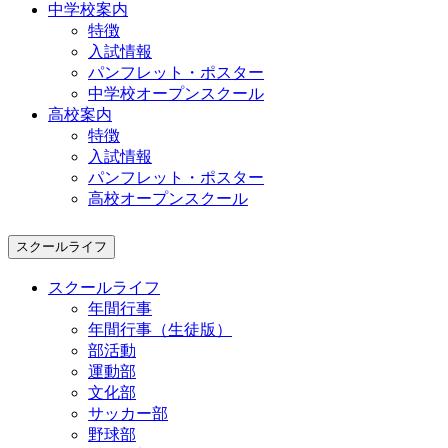
中学校案内
特徴
入試情報
パンフレット・ポスター
中学校オープンスクール
高校案内
特徴
入試情報
パンフレット・ポスター
高校オープンスクール
スクールライフ
スクールライフ
年間行事
年間行事（生徒版）
部活動
運動部
文化部
サッカー部
野球部