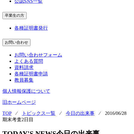
公認SNS一覧
卒業生の方
各種証明書発行
お問い合わせ
お問い合わせフォーム
よくある質問
資料請求
各種証明書申請
教員募集
個人情報保護について
旧ホームページ
TOP
⁄
トピックス一覧
⁄
今日の出来事
⁄
2016/06/28
期末考査2日目
TODAY'S NEWS
今日の出来事