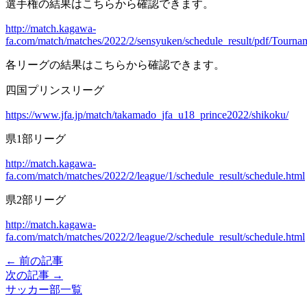
選手権の結果はこちらから確認できます。
http://match.kagawa-
fa.com/match/matches/2022/2/sensyuken/schedule_result/pdf/Tourna
各リーグの結果はこちらから確認できます。
四国プリンスリーグ
https://www.jfa.jp/match/takamado_jfa_u18_prince2022/shikoku/
県1部リーグ
http://match.kagawa-
fa.com/match/matches/2022/2/league/1/schedule_result/schedule.html
県2部リーグ
http://match.kagawa-
fa.com/match/matches/2022/2/league/2/schedule_result/schedule.html
← 前の記事
次の記事 →
サッカー部一覧