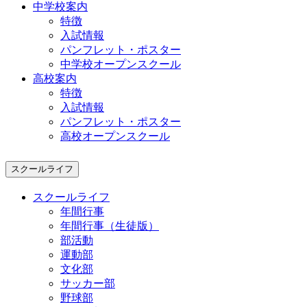
中学校案内
特徴
入試情報
パンフレット・ポスター
中学校オープンスクール
高校案内
特徴
入試情報
パンフレット・ポスター
高校オープンスクール
スクールライフ
スクールライフ
年間行事
年間行事（生徒版）
部活動
運動部
文化部
サッカー部
野球部