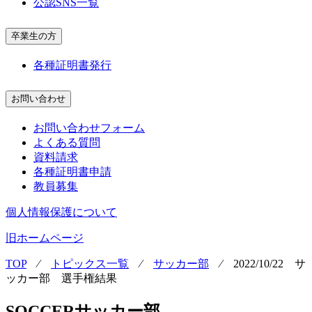
公認SNS一覧
卒業生の方
各種証明書発行
お問い合わせ
お問い合わせフォーム
よくある質問
資料請求
各種証明書申請
教員募集
個人情報保護について
旧ホームページ
TOP
⁄
トピックス一覧
⁄
サッカー部
⁄
2022/10/22 サ
ッカー部 選手権結果
SOCCER
サッカー部