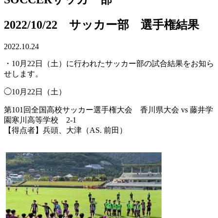
2022/10/22 サッカー部 選手権結果
2022.10.24
・10月22日（土）に行われたサッカー部の試合結果をお知ら
せします。
◯10月22日（土）
第101回全国高校サッカー選手権大会 香川県大会 vs 藤井学
園寒川高等学校 2-1
【得点者】兵頭、大津（AS. 前田）