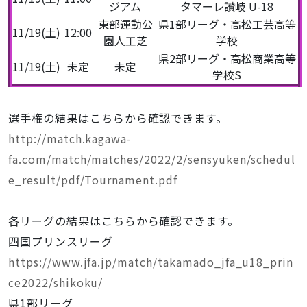
ジアム
タマーレ讃岐 U-18
東部運動公
県1部リーグ・高松工芸高等
11/19(土)
12:00
園人工芝
学校
県2部リーグ・高松商業高等
11/19(土)
未定
未定
学校S
選手権の結果はこちらから確認できます。
http://match.kagawa-
fa.com/match/matches/2022/2/sensyuken/schedul
e_result/pdf/Tournament.pdf
各リーグの結果はこちらから確認できます。
四国プリンスリーグ
https://www.jfa.jp/match/takamado_jfa_u18_prin
ce2022/shikoku/
県1部リーグ