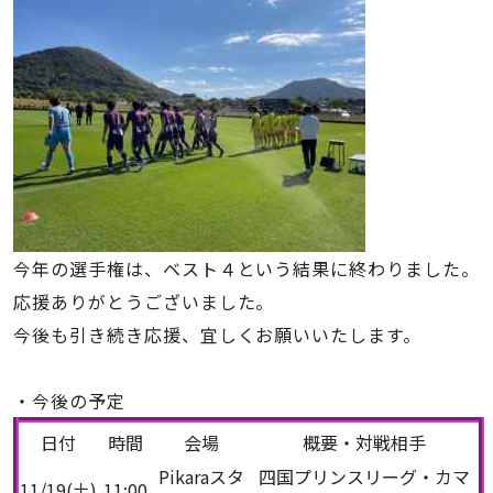
今年の選手権は、ベスト４という結果に終わりました。
応援ありがとうございました。
今後も引き続き応援、宜しくお願いいたします。
・今後の予定
日付
時間
会場
概要・対戦相手
Pikaraスタ
四国プリンスリーグ・カマ
11/19(土)
11:00