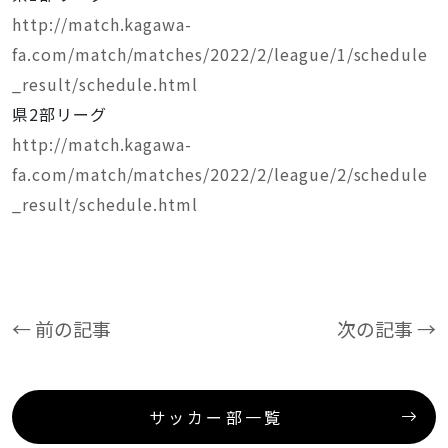
http://match.kagawa-
fa.com/match/matches/2022/2/league/1/schedule
_result/schedule.html
県2部リーグ
http://match.kagawa-
fa.com/match/matches/2022/2/league/2/schedule
_result/schedule.html
← 前の記事
次の記事 →
サッカー部一覧