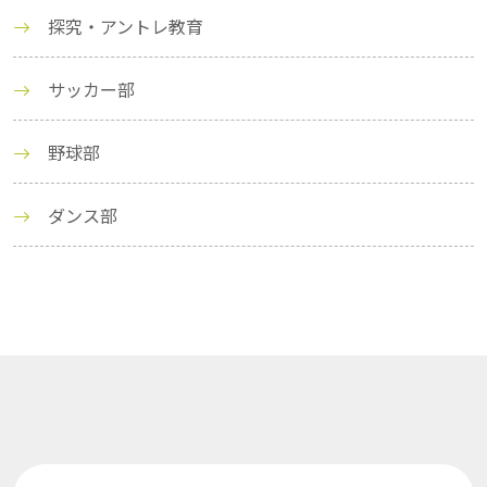
探究・アントレ教育
サッカー部
野球部
ダンス部