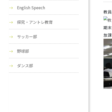
English Speech
教員
探究・アントレ教育
期末
放課
サッカー部
野球部
ダンス部