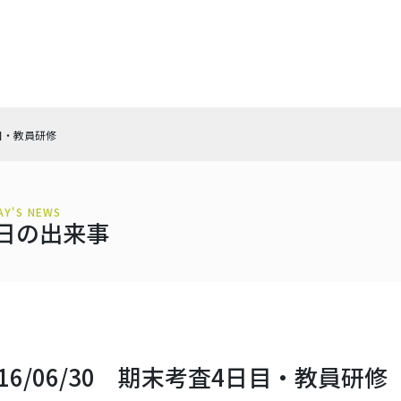
日目・教員研修
AY'S NEWS
日の出来事
016/06/30 期末考査4日目・教員研修