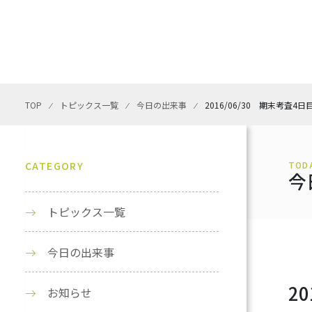
TOP
⁄
トピックス一覧
⁄
今日の出来事
⁄
2016/06/30 期末考査4
CATEGORY
TOD
今
トピックス一覧
今日の出来事
2
お知らせ