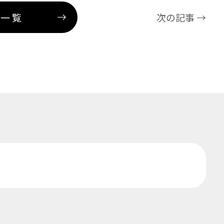
事一覧
次の記事 →