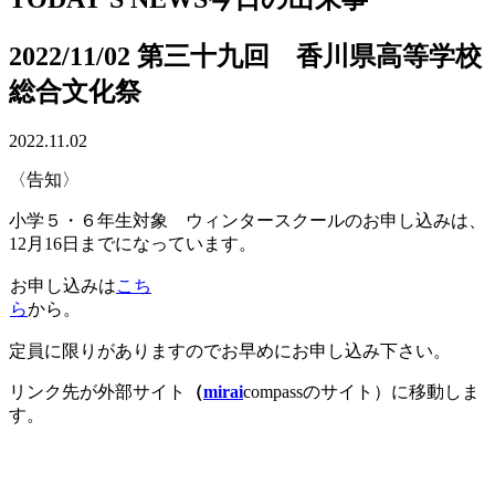
2022/11/02 第三十九回 香川県高等学校
総合文化祭
2022.11.02
〈告知〉
小学５・６年生対象 ウィンタースクールのお申し込みは、
12月16日までになっています。
お申し込みは
こち
ら
から。
定員に限りがありますのでお早めにお申し込み下さい。
リンク先が外部サイト
（
mirai
compassのサイト）に移動しま
す。