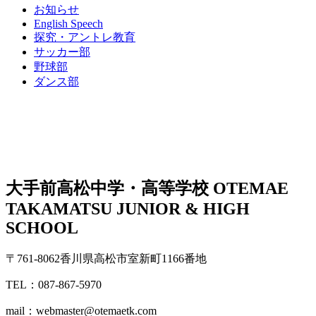
お知らせ
English Speech
探究・アントレ教育
サッカー部
野球部
ダンス部
大手前高松中学・高等学校
OTEMAE
TAKAMATSU JUNIOR & HIGH
SCHOOL
〒761-8062香川県高松市室新町1166番地
TEL：087-867-5970
mail：webmaster@otemaetk.com