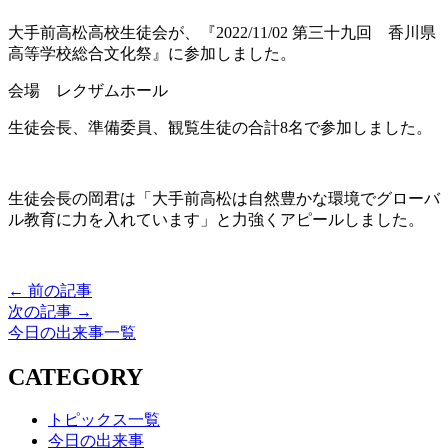
大手前高松高校生徒会が、『2022/11/02 第三十九回 香川県
高等学校総合文化祭』に参加しました。
会場 レクザムホール
生徒会長、準備委員、観覧生徒の合計8名で参加しました。
生徒会長の岡君は「大手前高松は自然豊かな環境でグローバ
ル教育に力を入れています」と力強くアピールしました。
← 前の記事
次の記事 →
今日の出来事一覧
CATEGORY
トピックス一覧
今日の出来事