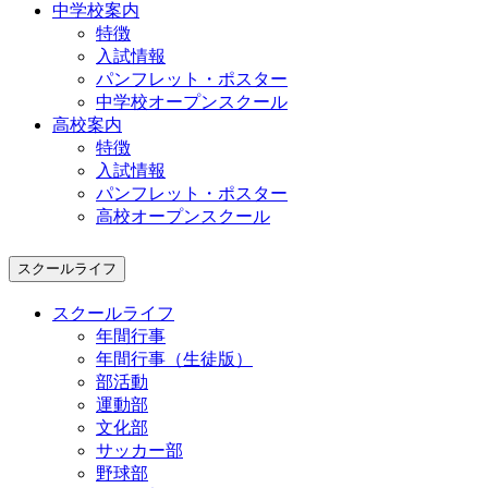
中学校案内
特徴
入試情報
パンフレット・ポスター
中学校オープンスクール
高校案内
特徴
入試情報
パンフレット・ポスター
高校オープンスクール
スクールライフ
スクールライフ
年間行事
年間行事（生徒版）
部活動
運動部
文化部
サッカー部
野球部