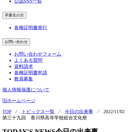
公認SNS一覧
卒業生の方
各種証明書発行
お問い合わせ
お問い合わせフォーム
よくある質問
資料請求
各種証明書申請
教員募集
個人情報保護について
旧ホームページ
TOP
⁄
トピックス一覧
⁄
今日の出来事
⁄
2022/11/02
第三十九回 香川県高等学校総合文化祭
TODAY'S NEWS
今日の出来事