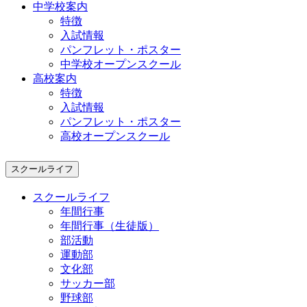
中学校案内
特徴
入試情報
パンフレット・ポスター
中学校オープンスクール
高校案内
特徴
入試情報
パンフレット・ポスター
高校オープンスクール
スクールライフ
スクールライフ
年間行事
年間行事（生徒版）
部活動
運動部
文化部
サッカー部
野球部