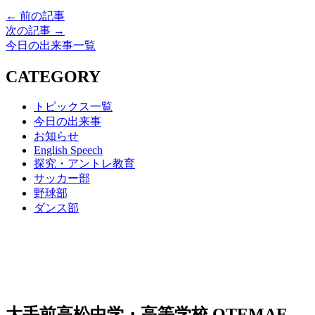
← 前の記事
次の記事 →
今日の出来事一覧
CATEGORY
トピックス一覧
今日の出来事
お知らせ
English Speech
探究・アントレ教育
サッカー部
野球部
ダンス部
大手前高松中学・高等学校
OTEMAE