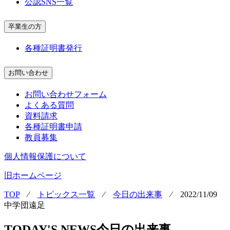
公認SNS一覧
卒業生の方
各種証明書発行
お問い合わせ
お問い合わせフォーム
よくある質問
資料請求
各種証明書申請
教員募集
個人情報保護について
旧ホームページ
TOP
⁄
トピックス一覧
⁄
今日の出来事
⁄
2022/11/09
中学団遠足
TODAY'S NEWS
今日の出来事