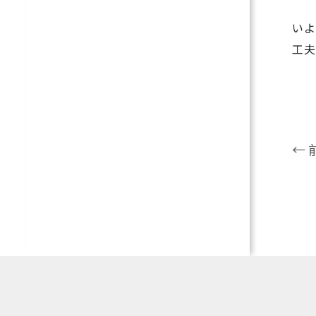
いよ
工夫
← 