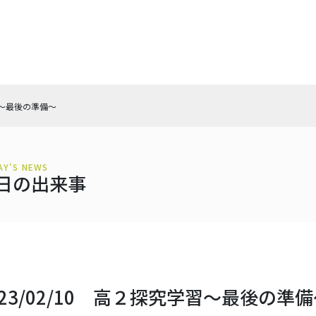
学習～最後の準備～
AY'S NEWS
日の出来事
023/02/10 高２探究学習～最後の準