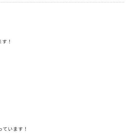
。
ます！
っています！