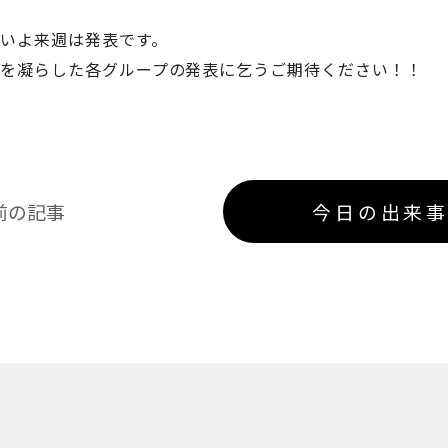
いよ来週は発表です。
を凝らした各グループの発表に乞うご期待ください！！
前の記事
今日の出来