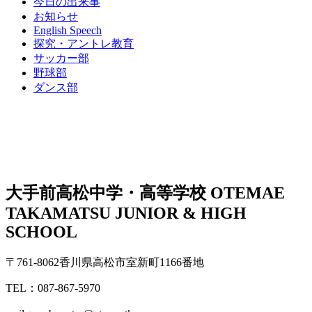
今日の出来事
お知らせ
English Speech
探究・アントレ教育
サッカー部
野球部
ダンス部
大手前高松中学・高等学校
OTEMAE
TAKAMATSU JUNIOR & HIGH
SCHOOL
〒761-8062香川県高松市室新町1166番地
TEL：087-867-5970