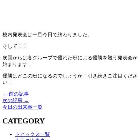
校内発表会は一旦今日で終わりました。
そして！！
次回からは各グループで優れた班による優勝を競う発表会が
始まります！
優勝はどこの班になるのでしょうか！引き続きご注目くださ
い！
← 前の記事
次の記事 →
今日の出来事一覧
CATEGORY
トピックス一覧