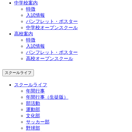
中学校案内
特徴
入試情報
パンフレット・ポスター
中学校オープンスクール
高校案内
特徴
入試情報
パンフレット・ポスター
高校オープンスクール
スクールライフ
スクールライフ
年間行事
年間行事（生徒版）
部活動
運動部
文化部
サッカー部
野球部