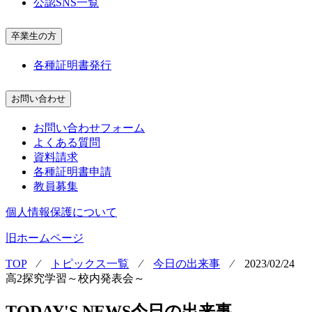
公認SNS一覧
卒業生の方
各種証明書発行
お問い合わせ
お問い合わせフォーム
よくある質問
資料請求
各種証明書申請
教員募集
個人情報保護について
旧ホームページ
TOP
⁄
トピックス一覧
⁄
今日の出来事
⁄
2023/02/24
高2探究学習～校内発表会～
TODAY'S NEWS
今日の出来事