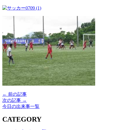
← 前の記事
次の記事 →
今日の出来事一覧
CATEGORY