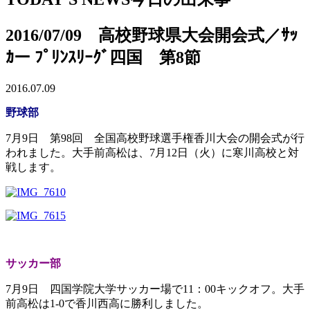
2016/07/09 高校野球県大会開会式／ｻｯ
ｶー ﾌﾟﾘﾝｽﾘｰｸﾞ四国 第8節
2016.07.09
野球部
7月9日 第98回 全国高校野球選手権香川大会の開会式が行
われました。大手前高松は、7月12日（火）に寒川高校と対
戦します。
サッカー部
7月9日 四国学院大学サッカー場で11：00キックオフ。大手
前高松は1-0で香川西高に勝利しました。