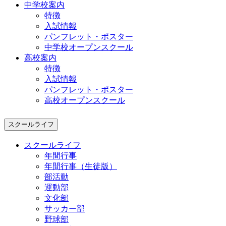
中学校案内
特徴
入試情報
パンフレット・ポスター
中学校オープンスクール
高校案内
特徴
入試情報
パンフレット・ポスター
高校オープンスクール
スクールライフ
スクールライフ
年間行事
年間行事（生徒版）
部活動
運動部
文化部
サッカー部
野球部