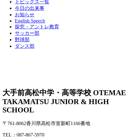
トピックス一覧
今日の出来事
お知らせ
English Speech
探究・アントレ教育
サッカー部
野球部
ダンス部
大手前高松中学・高等学校
OTEMAE
TAKAMATSU JUNIOR & HIGH
SCHOOL
〒761-8062香川県高松市室新町1166番地
TEL：087-867-5970